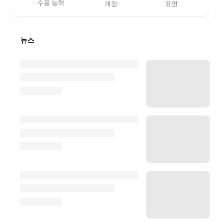
수용 능력
개장
표면
뉴스