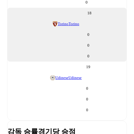
0
18
Torino
Torino
0
0
0
19
Udinese
Udinese
0
0
0
감독 승률
경기당 승점