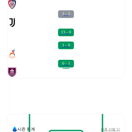
2 - 2
13 - 0
1 - 0
0 - 1
시즌 통계
최종 선발 11