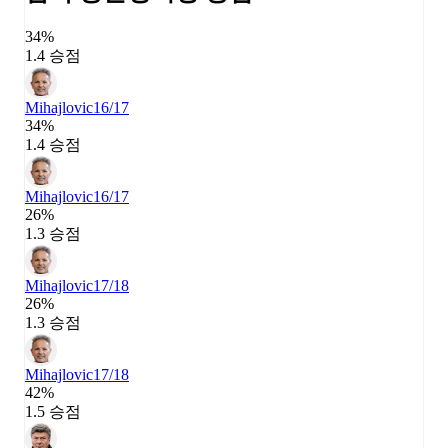
34%
1.4 승점
Mihajlovic
16/17
34%
1.4 승점
Mihajlovic
16/17
26%
1.3 승점
Mihajlovic
17/18
26%
1.3 승점
Mihajlovic
17/18
42%
1.5 승점