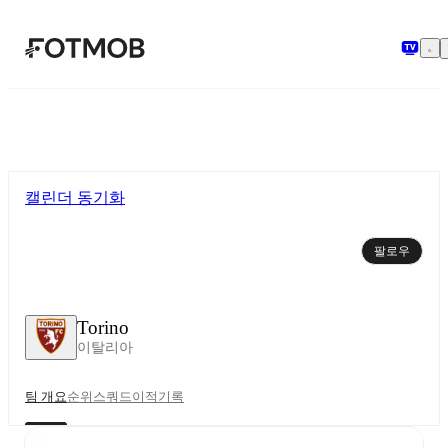
본문으로 건너뛰기
캘린더 동기화
팔로우
Torino
이탈리아
팀 개요
순위
스쿼드
이적
기록