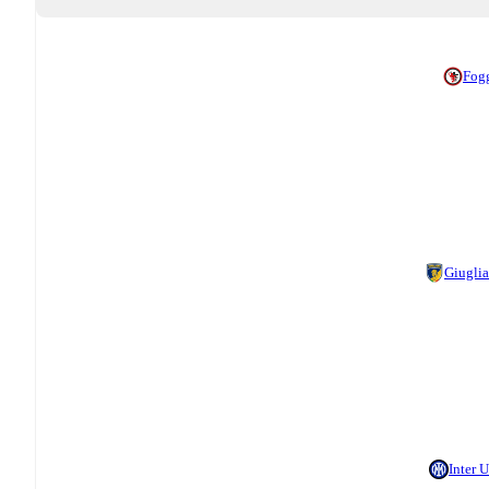
Fog
Giugli
Inter 