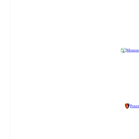
Monop
Pote