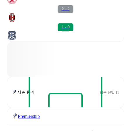
2 - 2
1 - 0
시즌 통계
최종 선발 11
Premiership