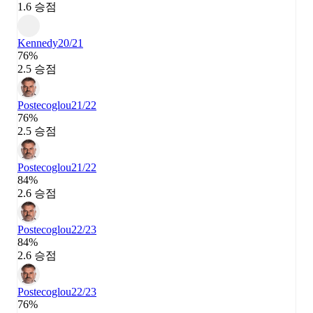
1.6 승점
Kennedy
20/21
76%
2.5 승점
Postecoglou
21/22
76%
2.5 승점
Postecoglou
21/22
84%
2.6 승점
Postecoglou
22/23
84%
2.6 승점
Postecoglou
22/23
76%