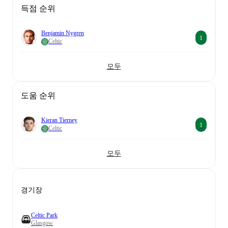
득점 순위
Benjamin Nygren
1
Celtic
모두
도움 순위
Kieran Tierney
1
Celtic
모두
경기장
Celtic Park
Glasgow