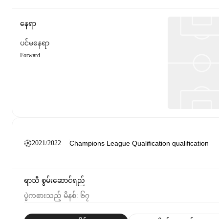
နေရာ
ပင်မနေရာ
Forward
2021/2022
ရာသီ စွမ်းဆောင်ရည်
ပွဲကစားသည့် မိနစ်
:
၆၇