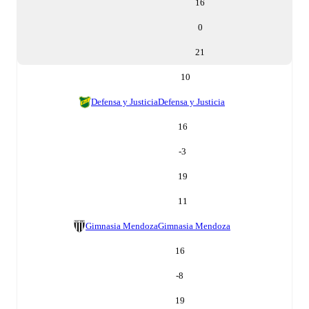
16
0
21
10
Defensa y Justicia
Defensa y Justicia
16
-3
19
11
Gimnasia Mendoza
Gimnasia Mendoza
16
-8
19