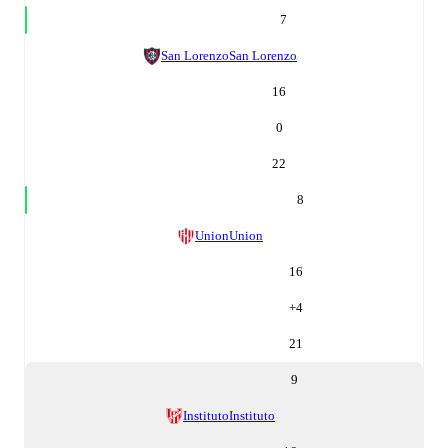
7
San Lorenzo
San Lorenzo
16
0
22
8
Union
Union
16
+
4
21
9
Instituto
Instituto