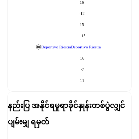
16
-12
15
15
Deportivo Riestra
Deportivo Riestra
16
-7
11
နည်းပြ အနိုင်ရမှုရာခိုင်နှုန်း
တစ်ပွဲလျှင်
ပျမ်းမျှ ရမှတ်