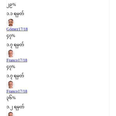
၂၉%
၁.၁ ရမှတ်
Gómez
17/18
၄၇%
၁.၇ ရမှတ်
Franco
17/18
၄၇%
၁.၇ ရမှတ်
Franco
17/18
၃၆%
၁.၂ ရမှတ်