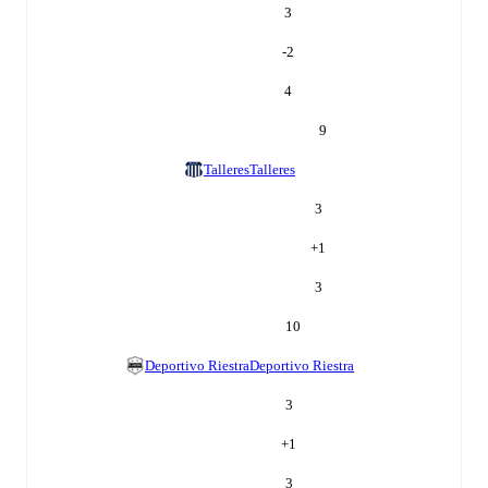
3
-2
4
9
Talleres
Talleres
3
+
1
3
10
Deportivo Riestra
Deportivo Riestra
3
+
1
3