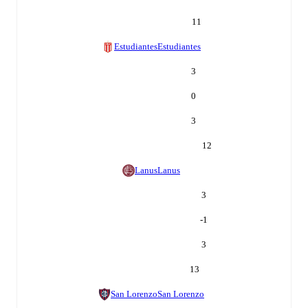
11
Estudiantes
Estudiantes
3
0
3
12
Lanus
Lanus
3
-1
3
13
San Lorenzo
San Lorenzo