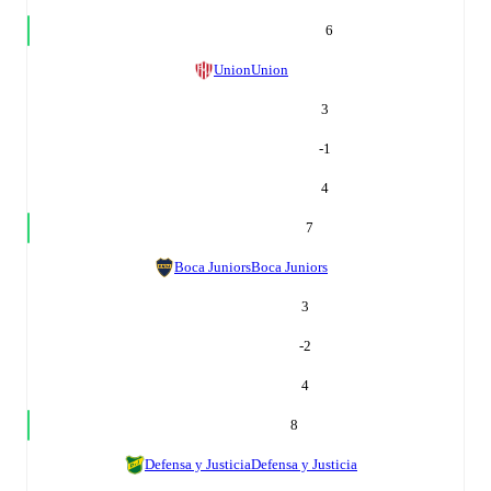
6
Union
Union
3
-1
4
7
Boca Juniors
Boca Juniors
3
-2
4
8
Defensa y Justicia
Defensa y Justicia