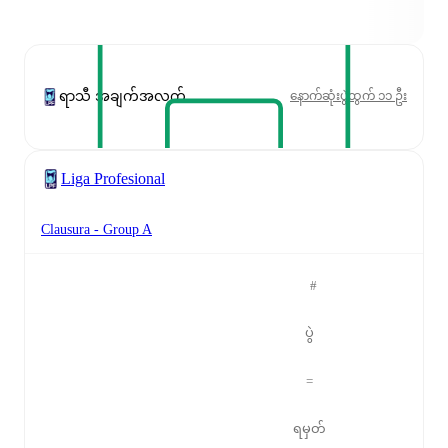
ရာသီ အချက်အလက်
နောက်ဆုံးပွဲထွက် ၁၁ ဦး
Liga Profesional
Clausura - Group A
#
ပွဲ
=
ရမှတ်