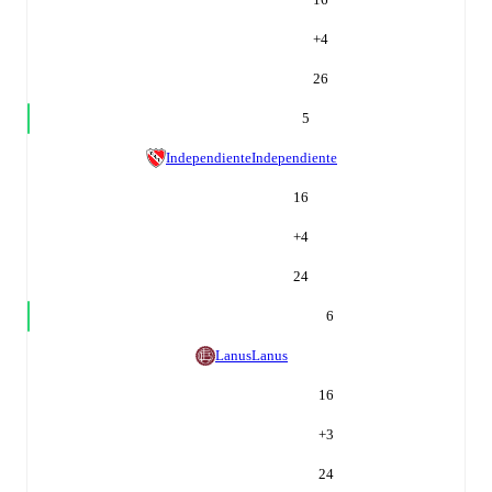
+
4
26
5
Independiente
Independiente
16
+
4
24
6
Lanus
Lanus
16
+
3
24