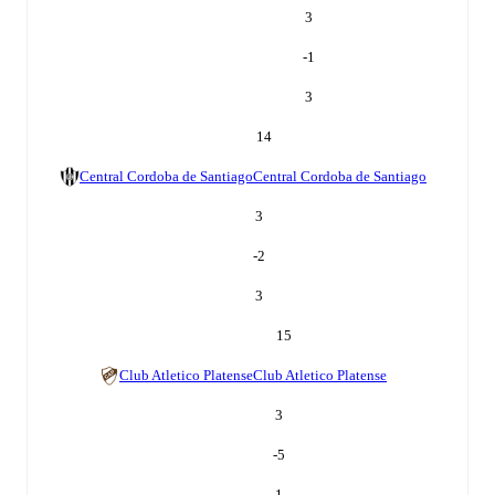
3
-1
3
14
Central Cordoba de Santiago
Central Cordoba de Santiago
3
-2
3
15
Club Atletico Platense
Club Atletico Platense
3
-5
1