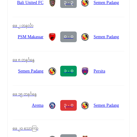
၃ - ၃
Bali United FC
Semen Padang
ဖေ ၂ တနင်္လာ
၀ - ၀
PSM Makassar
Semen Padang
ဖေ ၈ တနင်္ဂနွေ
၁ - ၀
Semen Padang
Persita
ဖေ ၁၅ တနင်္ဂနွေ
၃ - ၀
Arema
Semen Padang
ဖေ ၂၀ သောကြာ