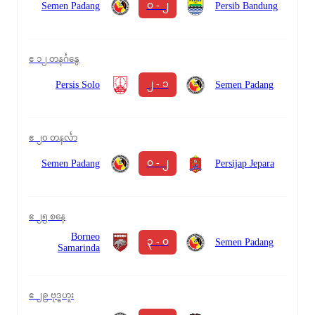
၀ - ၂
Semen Padang
Persib Bandung
ဧ ၁၂ တနင်္ဂနွေ
၂ - ၁
Persis Solo
Semen Padang
ဧ ၂၀ တနင်္လာ
၀ - ၂
Semen Padang
Persijap Jepara
ဧ ၂၅ စနေ
Borneo
၃ - ၀
Semen Padang
Samarinda
ဧ ၂၉ ဗုဒ္ဓဟူး