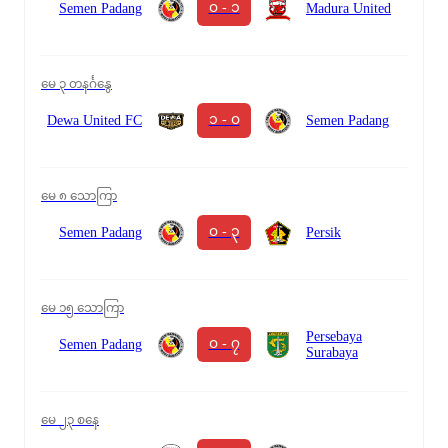
၀ - ၁
Semen Padang
Madura United
မေ ၃ တနင်္ဂနွေ
၁ - ၀
Dewa United FC
Semen Padang
မေ ၈ သောကြာ
၀ - ၃
Semen Padang
Persik
မေ ၁၅ သောကြာ
Persebaya
၀ - ၇
Semen Padang
Surabaya
မေ ၂၃ စနေ