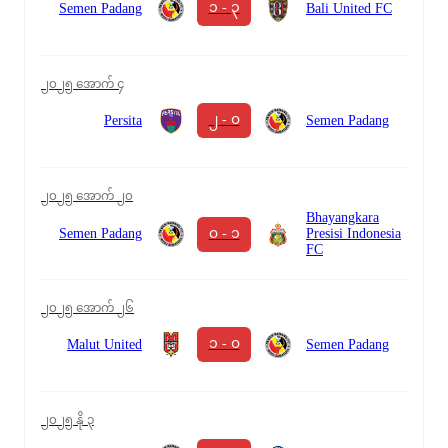
၁ - ၃
Semen Padang
Bali United FC
၂၀၂၅ အောက် ၄
၂ - ၀
Persita
Semen Padang
၂၀၂၅ အောက် ၂၀
Bhayangkara
၀ - ၁
Semen Padang
Presisi Indonesia
FC
၂၀၂၅ အောက် ၂၆
၁ - ၀
Malut United
Semen Padang
၂၀၂၅ နို ၃