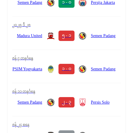
၁ - ၀
Semen Padang
Persija Jakarta
၂၀၂၅ ဒီ ၂၈
၅ - ၁
Madura United
Semen Padang
ဇန် ၄ တနင်္ဂနွေ
၁ - ၀
PSIM Yogyakarta
Semen Padang
ဇန် ၁၁ တနင်္ဂနွေ
၂ - ၃
Semen Padang
Persis Solo
ဇန် ၂၄ စနေ