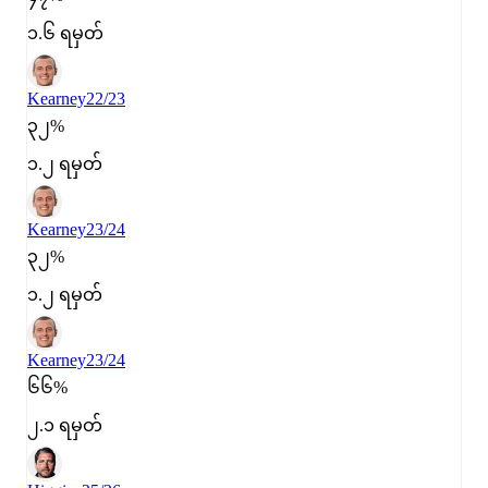
၁.၆ ရမှတ်
Kearney
22/23
၃၂%
၁.၂ ရမှတ်
Kearney
23/24
၃၂%
၁.၂ ရမှတ်
Kearney
23/24
၆၆%
၂.၁ ရမှတ်