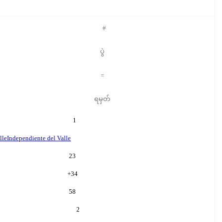
#
ပွဲ
=
ရမှတ်
1
lle
Independiente del Valle
23
+
34
58
2