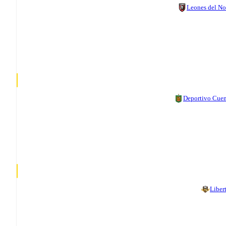
Leones del No
Deportivo Cue
Liber