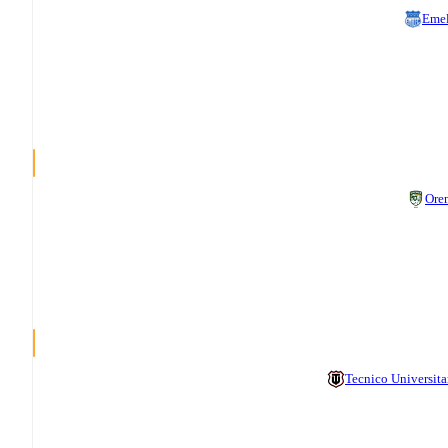
Eme
Ore
Tecnico Universita