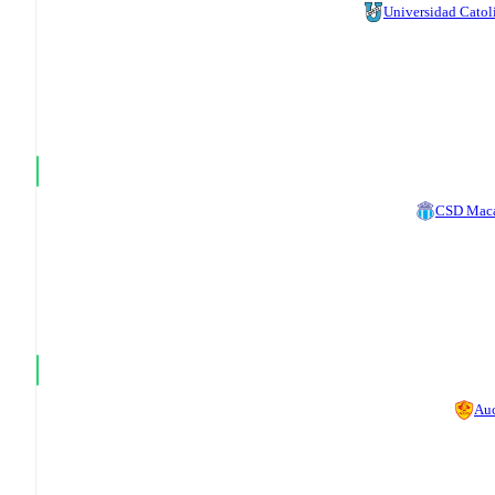
Universidad Catol
CSD Mac
Au