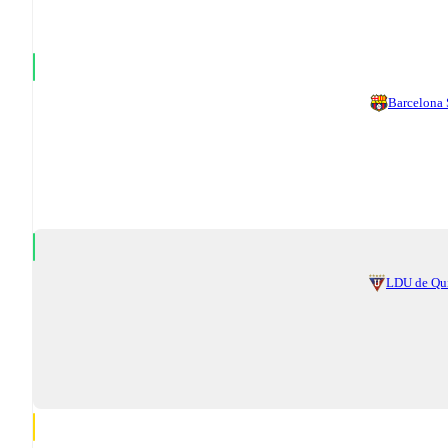
Barcelona
LDU de Qu