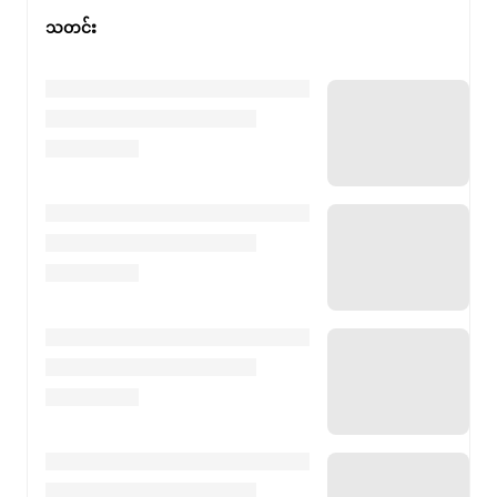
သတင်း