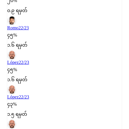
၂၀%
၀.၉ ရမှတ်
Romo
22/23
၄၅%
၁.၆ ရမှတ်
López
22/23
၄၅%
၁.၆ ရမှတ်
López
22/23
၄၃%
၁.၅ ရမှတ်