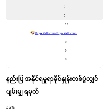
0
0
14
Rayo Vallecano
Rayo Vallecano
0
0
0
နည်းပြ အနိုင်ရမှုရာခိုင်နှုန်း
တစ်ပွဲလျှင်
ပျမ်းမျှ ရမှတ်
၃၆%