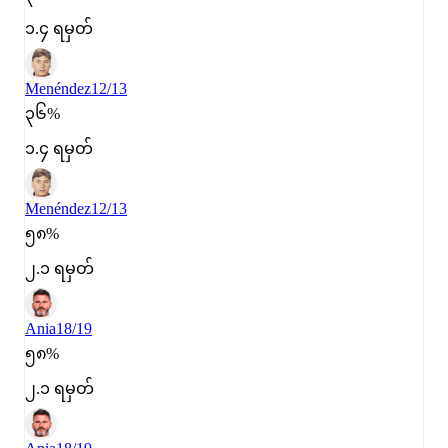
၁.၄ ရမှတ်
Menéndez
12/13
၃၆%
၁.၄ ရမှတ်
Menéndez
12/13
၅၈%
၂.၁ ရမှတ်
Ania
18/19
၅၈%
၂.၁ ရမှတ်