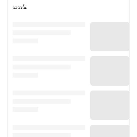
သတင်း