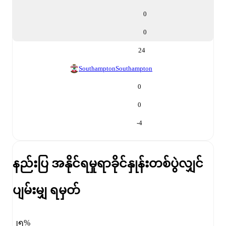
0
0
24
Southampton
Southampton
0
0
-4
နည်းပြ အနိုင်ရမှုရာခိုင်နှုန်း
တစ်ပွဲလျှင်
ပျမ်းမျှ ရမှတ်
၂၅%