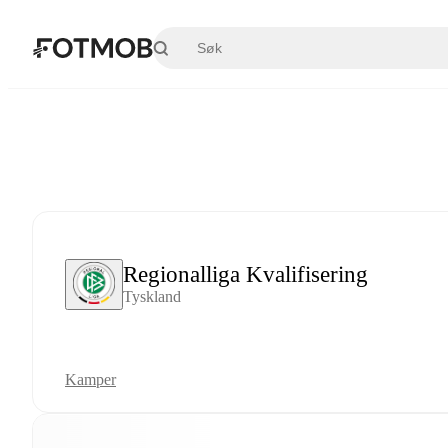
Hopp til hovedinnholdet
Regionalliga Kvalifisering
Tyskland
Kamper