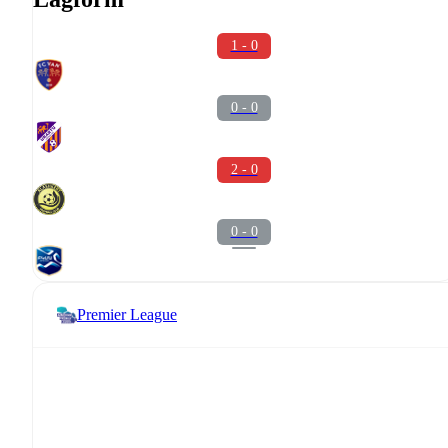
1 - 0
0 - 0
2 - 0
0 - 0
Premier League