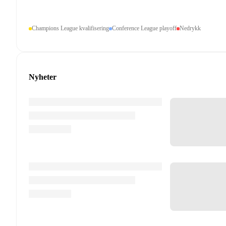
Champions League kvalifisering
Conference League playoff
Nedrykk
Nyheter