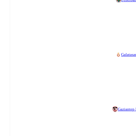
Galatasa
Gaziantep