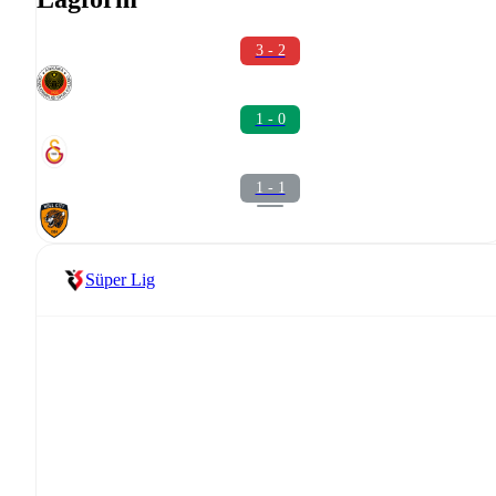
3 - 2
1 - 0
1 - 1
Süper Lig