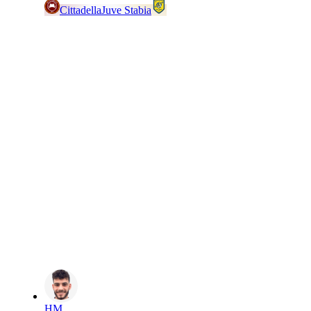
Cittadella
Juve Stabia
HM