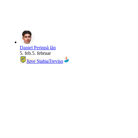
Daniel Perin
på lån
5. feb.
5. februar
Juve Stabia
Treviso