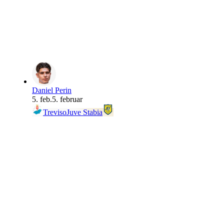
Daniel Perin
5. feb.
5. februar
Treviso
Juve Stabia