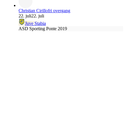
Christian Cirillo
fri overgang
22. juli
22. juli
Juve Stabia
ASD Sporting Ponte 2019