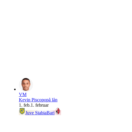
VM
Kevin Piscopo
på lån
1. feb.
1. februar
Juve Stabia
Bari