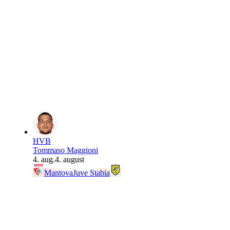
HVB
Tommaso Maggioni
4. aug.
4. august
Mantova
Juve Stabia