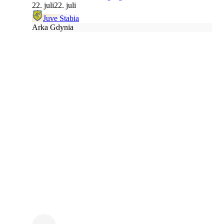
22. juli
22. juli
Juve Stabia
Arka Gdynia