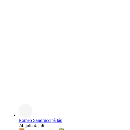
Romeo Sandrucci
på lån
24. juli
24. juli