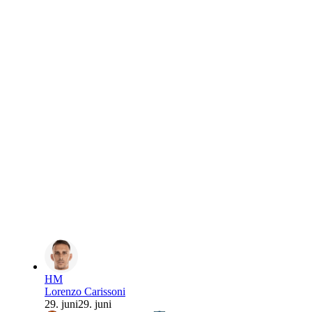
HM
Lorenzo Carissoni
29. juni
29. juni