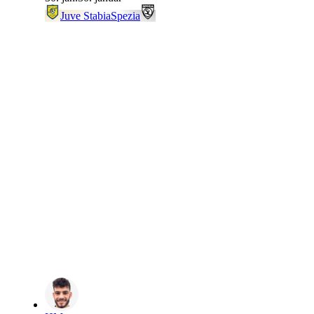
Juve Stabia
Spezia