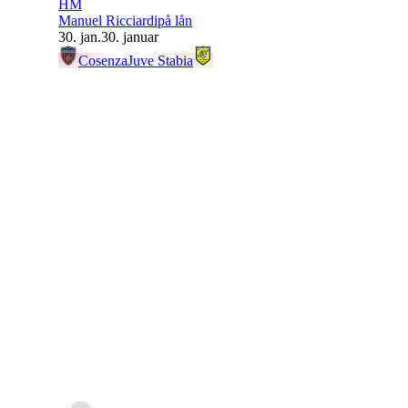
HM
Manuel Ricciardi
på lån
30. jan.
30. januar
Cosenza
Juve Stabia