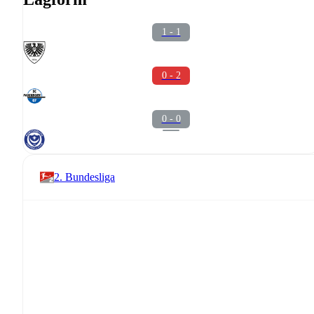
1 - 1
0 - 2
0 - 0
2. Bundesliga