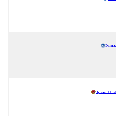
Darmst
Dynamo Dres