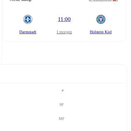
11:00
Darmstadt
i morgen
Holstein Kiel
#
SP
MF