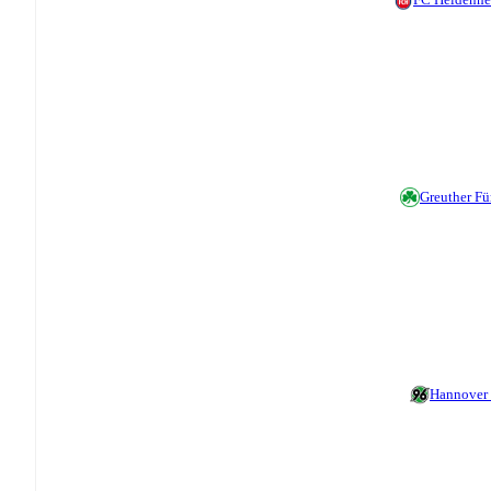
Greuther Fü
Hannover