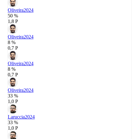
Oliveira
2024
50 %
1,8 P
Oliveira
2024
8 %
0,7 P
Oliveira
2024
8 %
0,7 P
Oliveira
2024
33 %
1,0 P
Laruccia
2024
33 %
1,0 P