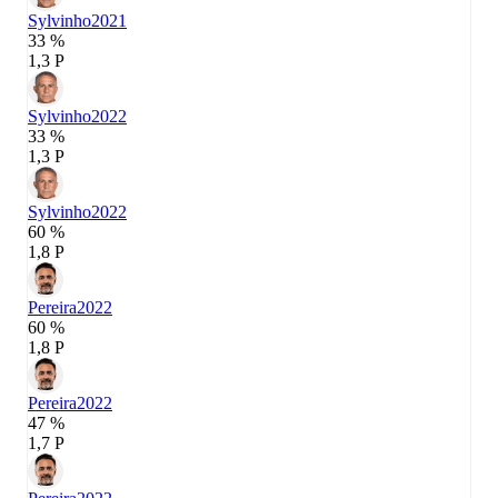
Sylvinho
2021
33 %
1,3 P
Sylvinho
2022
33 %
1,3 P
Sylvinho
2022
60 %
1,8 P
Pereira
2022
60 %
1,8 P
Pereira
2022
47 %
1,7 P