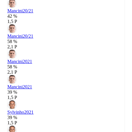
Mancini
20/21
42 %
1,5 P
Mancini
20/21
58 %
2,1 P
Mancini
2021
58 %
2,1 P
Mancini
2021
39 %
1,5 P
Sylvinho
2021
39 %
1,5 P