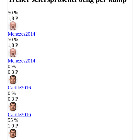
50 %
1,8 P
Menezes
2014
50 %
1,8 P
Menezes
2014
0 %
0,3 P
Carille
2016
0 %
0,3 P
Carille
2016
55 %
1,9 P