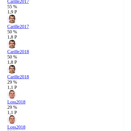
Carille
2017
55 %
1,9 P
Carille
2017
50 %
1,8 P
Carille
2018
50 %
1,8 P
Carille
2018
29 %
1,1 P
Loss
2018
29 %
1,1 P
Loss
2018