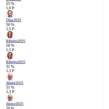
25 %
1,0 P
Díaz
2025
50 %
1,5 P
Ribeiro
2025
50 %
1,5 P
Ribeiro
2025
31 %
1,3 P
Júnior
2025
31 %
1,3 P
Júnior
2025
50 %