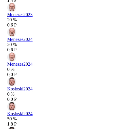
1,4 P
Menezes
2023
20 %
0,6 P
Menezes
2024
20 %
0,6 P
Menezes
2024
0 %
0,0 P
Kosloski
2024
0 %
0,0 P
Kosloski
2024
50 %
1,8 P