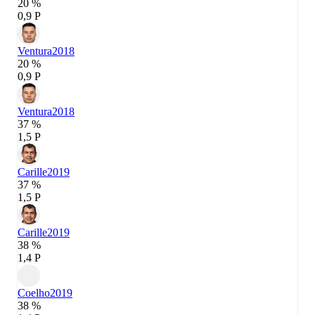
20 %
0,9 P
Ventura
2018
20 %
0,9 P
Ventura
2018
37 %
1,5 P
Carille
2019
37 %
1,5 P
Carille
2019
38 %
1,4 P
Coelho
2019
38 %