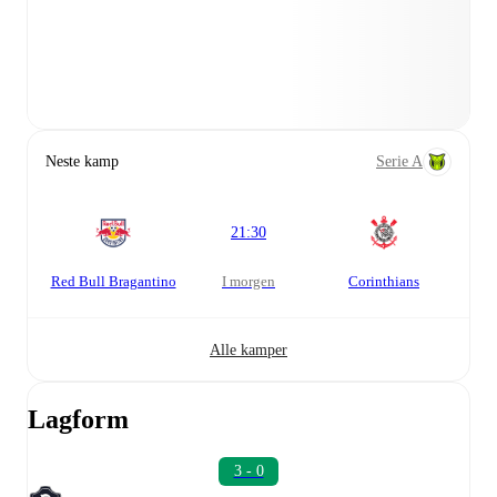
Neste kamp
Serie A
21:30
Red Bull Bragantino
i morgen
Corinthians
Alle kamper
Lagform
3 - 0