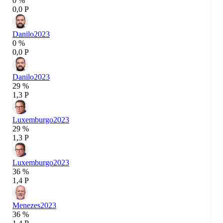
0 %
0,0 P
Danilo
2023
0 %
0,0 P
Danilo
2023
29 %
1,3 P
Luxemburgo
2023
29 %
1,3 P
Luxemburgo
2023
36 %
1,4 P
Menezes
2023
36 %