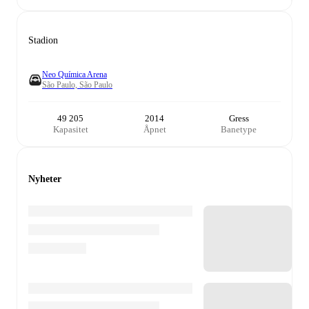
Stadion
Neo Química Arena
São Paulo, São Paulo
49 205
2014
Gress
Kapasitet
Åpnet
Banetype
Nyheter