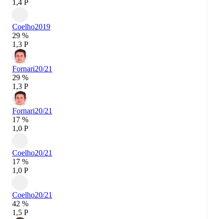
1,4 P
Coelho
2019
29 %
1,3 P
Fornari
20/21
29 %
1,3 P
Fornari
20/21
17 %
1,0 P
Coelho
20/21
17 %
1,0 P
Coelho
20/21
42 %
1,5 P