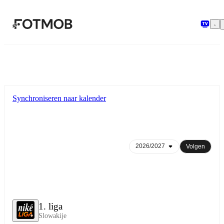
Ga naar hoofdinhoud
Synchroniseren naar kalender
Volgen
1. liga
Slowakije