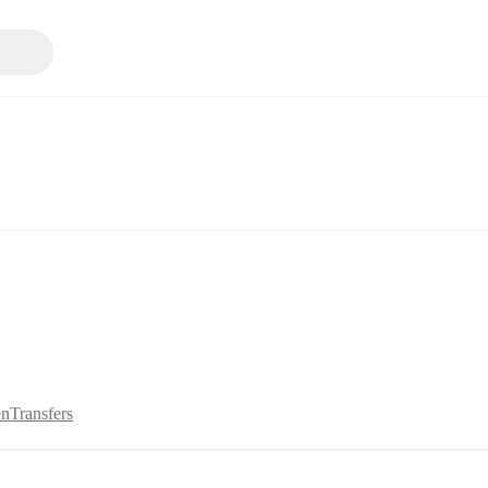
en
Transfers