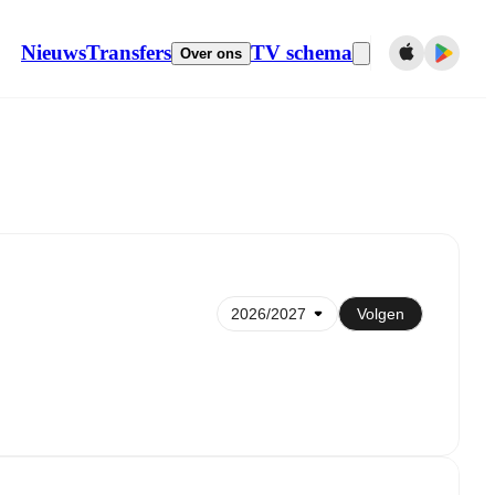
Nieuws
Transfers
TV schema
Over ons
Synchroniseren naar kalender
Volgen