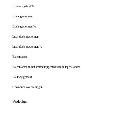
Dribbels gelukt %
Duels gewonnen
Duels gewonnen %
Luchtduels gewonnen
Luchtduels gewonnen %
Balcontacten
Balcontacten in het strafschopgebied van de tegenstander
Bal kwijtgeraakt
Gewonnen overtredingen
Verdedigen