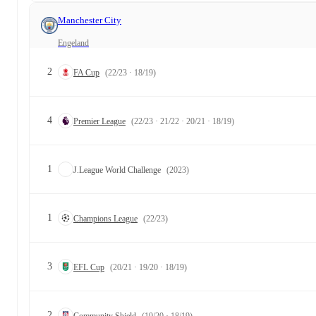
Manchester City
Engeland
2
FA Cup
(22/23 · 18/19)
4
Premier League
(22/23 · 21/22 · 20/21 · 18/19)
1
J.League World Challenge
(2023)
1
Champions League
(22/23)
3
EFL Cup
(20/21 · 19/20 · 18/19)
2