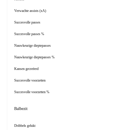
Verwachte assists (xA)
Succesvolle passes
Succesvolle passes %
Nauwkeurige dieptepasses
Nauwkeurige dieptepasses %
Kansen gecreëerd
Succesvolle voorzetten
Succesvolle voorzetten %
Balbezit
Dribbels gelukt