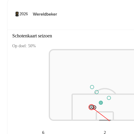
2026
Schotenkaart seizoen
Op doel: 50%
6
2