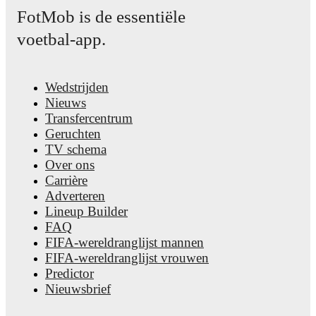
FotMob is de essentiële
voetbal-app.
Wedstrijden
Nieuws
Transfercentrum
Geruchten
TV schema
Over ons
Carrière
Adverteren
Lineup Builder
FAQ
FIFA-wereldranglijst mannen
FIFA-wereldranglijst vrouwen
Predictor
Nieuwsbrief