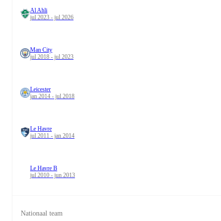
Al Ahli
jul 2023 - jul 2026
Man City
jul 2018 - jul 2023
Leicester
jan 2014 - jul 2018
Le Havre
jul 2011 - jan 2014
Le Havre B
jul 2010 - jun 2013
Nationaal team