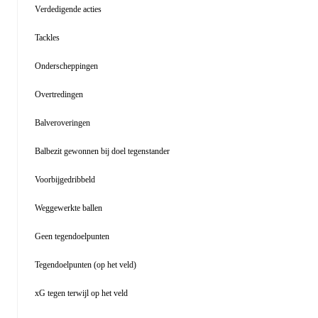
Verdedigende acties
Tackles
Onderscheppingen
Overtredingen
Balveroveringen
Balbezit gewonnen bij doel tegenstander
Voorbijgedribbeld
Weggewerkte ballen
Geen tegendoelpunten
Tegendoelpunten (op het veld)
xG tegen terwijl op het veld