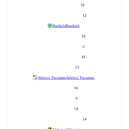
19
12
Banfield
Banfield
16
-2
18
13
Atletico Tucuman
Atletico Tucuman
16
-5
14
14