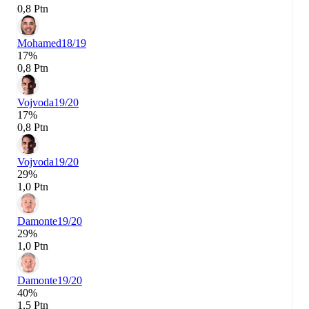
0,8 Ptn
Mohamed
18/19
17%
0,8 Ptn
Vojvoda
19/20
17%
0,8 Ptn
Vojvoda
19/20
29%
1,0 Ptn
Damonte
19/20
29%
1,0 Ptn
Damonte
19/20
40%
1,5 Ptn