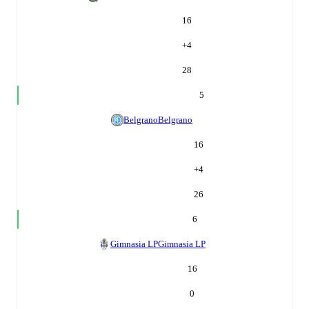
16
+
4
28
5
Belgrano
Belgrano
16
+
4
26
6
Gimnasia LP
Gimnasia LP
16
0