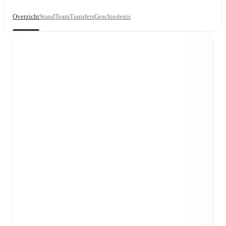
Overzicht
Stand
Team
Transfers
Geschiedenis