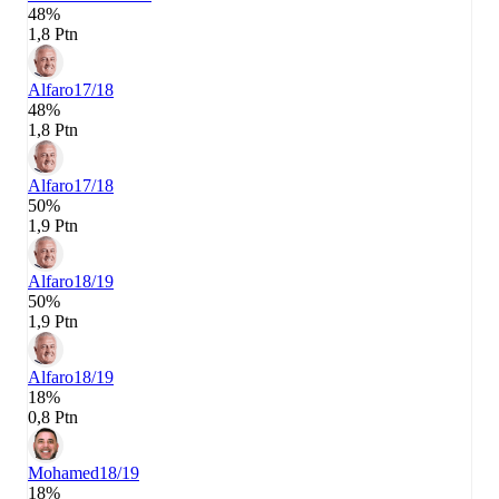
48%
1,8 Ptn
Alfaro
17/18
48%
1,8 Ptn
Alfaro
17/18
50%
1,9 Ptn
Alfaro
18/19
50%
1,9 Ptn
Alfaro
18/19
18%
0,8 Ptn
Mohamed
18/19
18%