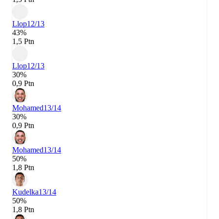
Llop
12/13
43%
1,5 Ptn
Llop
12/13
30%
0,9 Ptn
Mohamed
13/14
30%
0,9 Ptn
Mohamed
13/14
50%
1,8 Ptn
Kudelka
13/14
50%
1,8 Ptn