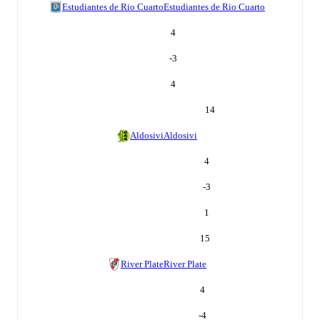
Estudiantes de Rio Cuarto
Estudiantes de Rio Cuarto
4
-3
4
14
Aldosivi
Aldosivi
4
-3
1
15
River Plate
River Plate
4
-4