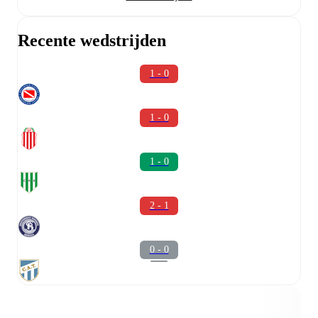
Recente wedstrijden
1 - 0
1 - 0
1 - 0
2 - 1
0 - 0