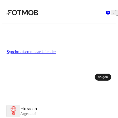
Ga naar hoofdinhoud
Synchroniseren naar kalender
Volgen
Huracan
Argentinië