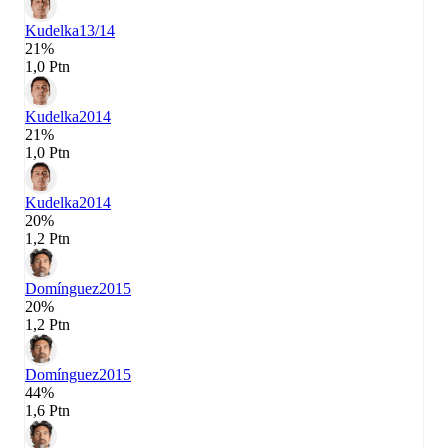
Kudelka
13/14
21%
1,0 Ptn
Kudelka
2014
21%
1,0 Ptn
Kudelka
2014
20%
1,2 Ptn
Domínguez
2015
20%
1,2 Ptn
Domínguez
2015
44%
1,6 Ptn