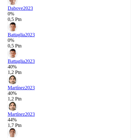
Dabove
2023
0%
0,5 Ptn
Battaglia
2023
0%
0,5 Ptn
Battaglia
2023
40%
1,2 Ptn
Martínez
2023
40%
1,2 Ptn
Martínez
2023
44%
1,7 Ptn