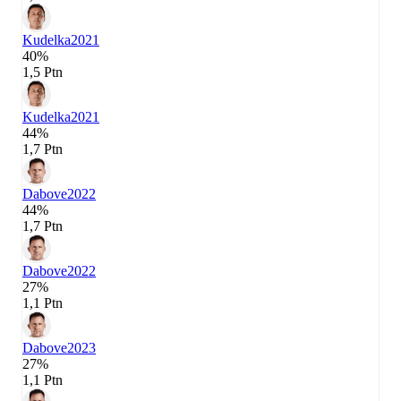
Kudelka
2021
40%
1,5 Ptn
Kudelka
2021
44%
1,7 Ptn
Dabove
2022
44%
1,7 Ptn
Dabove
2022
27%
1,1 Ptn
Dabove
2023
27%
1,1 Ptn