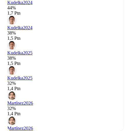
Kudelka
2024
44%
1,7 Ptn
Kudelka
2024
38%
1,5 Ptn
Kudelka
2025
38%
1,5 Ptn
Kudelka
2025
32%
1,4 Ptn
Martínez
2026
32%
1,4 Ptn
Martínez
2026