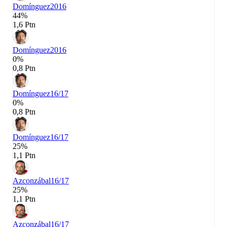
Domínguez
2016
44%
1,6 Ptn
Domínguez
2016
0%
0,8 Ptn
Domínguez
16/17
0%
0,8 Ptn
Domínguez
16/17
25%
1,1 Ptn
Azconzábal
16/17
25%
1,1 Ptn
Azconzábal
16/17