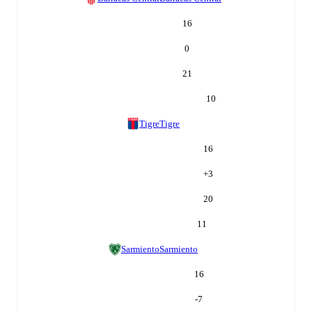
16
0
21
10
Tigre
Tigre
16
+
3
20
11
Sarmiento
Sarmiento
16
-7