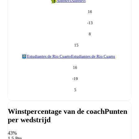
Aldosivi
Aldosivi
16
-13
8
15
Estudiantes de Rio Cuarto
Estudiantes de Rio Cuarto
16
-19
5
Winstpercentage van de coach
Punten
per wedstrijd
43%
1,5 Ptn