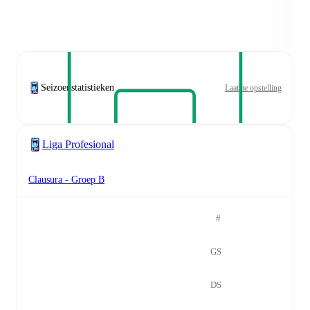
Seizoenstatistieken
Laatste opstelling
Liga Profesional
Clausura - Groep B
#
GS
DS