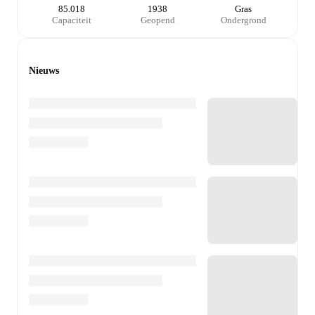
85.018
1938
Gras
Capaciteit
Geopend
Ondergrond
Nieuws