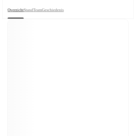
Overzicht
Stand
Team
Geschiedenis