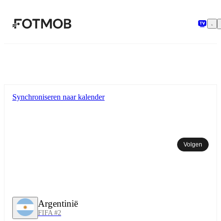
Ga naar hoofdinhoud
Synchroniseren naar kalender
Volgen
Argentinië
FIFA #2