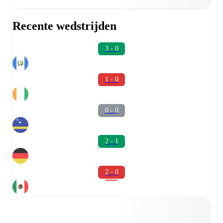
Recente wedstrijden
3 - 0
1 - 0
0 - 0
2 - 1
2 - 0