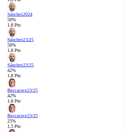
Sánchez
2024
50%
1,8 Ptn
Sánchez
23/25
50%
1,8 Ptn
Sánchez
23/25
42%
1,8 Ptn
Beccacece
23/25
42%
1,8 Ptn
Beccacece
23/25
25%
1,5 Ptn