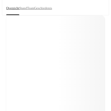
Overzicht
Stand
Team
Geschiedenis