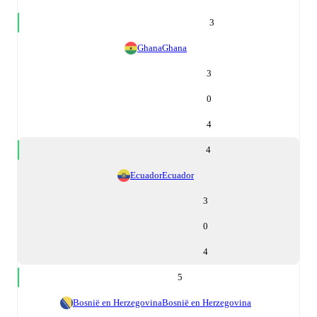
3
Ghana
Ghana
3
0
4
4
Ecuador
Ecuador
3
0
4
5
Bosnië en Herzegovina
Bosnië en Herzegovina