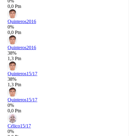
0%
0,0 Ptn
Quinteros
2016
0%
0,0 Ptn
Quinteros
2016
38%
1,3 Ptn
Quinteros
15/17
38%
1,3 Ptn
Quinteros
15/17
0%
0,0 Ptn
Célico
15/17
0%