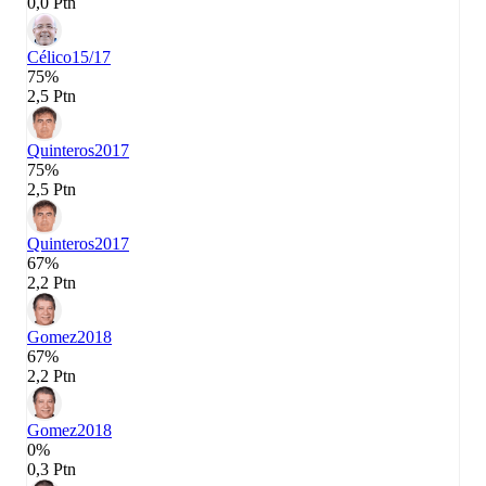
0,0 Ptn
Célico
15/17
75%
2,5 Ptn
Quinteros
2017
75%
2,5 Ptn
Quinteros
2017
67%
2,2 Ptn
Gomez
2018
67%
2,2 Ptn
Gomez
2018
0%
0,3 Ptn