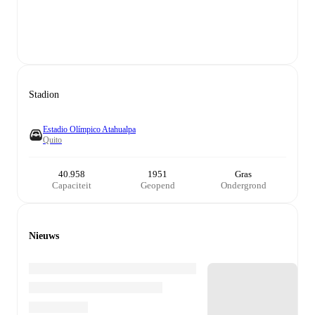
Stadion
Estadio Olímpico Atahualpa
Quito
40.958
1951
Gras
Capaciteit
Geopend
Ondergrond
Nieuws