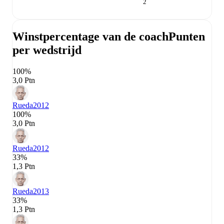
2
Winstpercentage van de coach
Punten
per wedstrijd
100%
3,0 Ptn
Rueda
2012
100%
3,0 Ptn
Rueda
2012
33%
1,3 Ptn
Rueda
2013
33%
1,3 Ptn