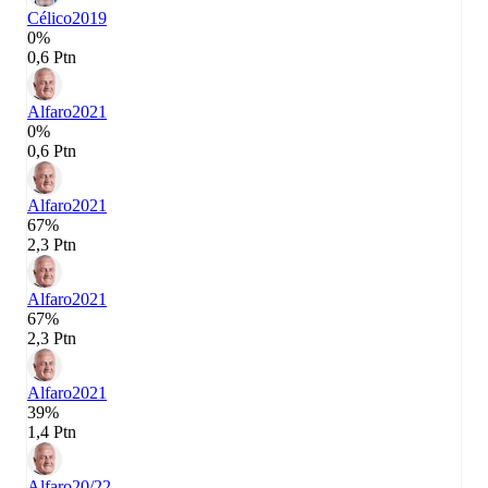
Célico
2019
0%
0,6 Ptn
Alfaro
2021
0%
0,6 Ptn
Alfaro
2021
67%
2,3 Ptn
Alfaro
2021
67%
2,3 Ptn
Alfaro
2021
39%
1,4 Ptn
Alfaro
20/22