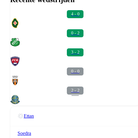
4 - 0
0 - 2
3 - 2
0 - 0
2 - 2
Ettan
Soedra