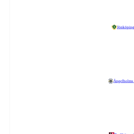
Jönköping
Ängelholms