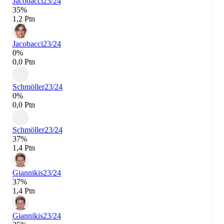
Jacobacci
23/24
35%
1,2 Ptn
Jacobacci
23/24
0%
0,0 Ptn
Schmöller
23/24
0%
0,0 Ptn
Schmöller
23/24
37%
1,4 Ptn
Giannikis
23/24
37%
1,4 Ptn
Giannikis
23/24