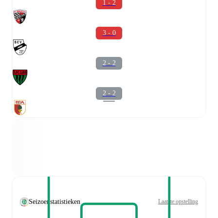
1 - 2
3 - 0
2 - 2
2 - 2
Seizoenstatistieken
Laatste opstelling