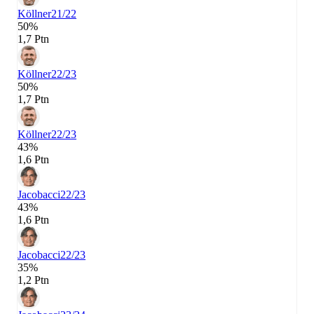
Köllner
21/22
50%
1,7 Ptn
Köllner
22/23
50%
1,7 Ptn
Köllner
22/23
43%
1,6 Ptn
Jacobacci
22/23
43%
1,6 Ptn
Jacobacci
22/23
35%
1,2 Ptn