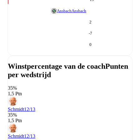
Ansbach
Ansbach
2
-7
0
Winstpercentage van de coach
Punten
per wedstrijd
35%
1,5 Ptn
Schmidt
12/13
35%
1,5 Ptn
Schmidt
12/13