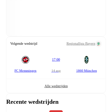
Volgende wedstrijd
Regionalliga Bayern
17:00
FC Memmingen
14 aug
1860 München
Alle wedstrijden
Recente wedstrijden