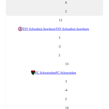
0
2
12
TSV Schwaben Augsburg
TSV Schwaben Augsburg
3
-2
2
13
FC Schweinfurt
FC Schweinfurt
3
-4
2
14