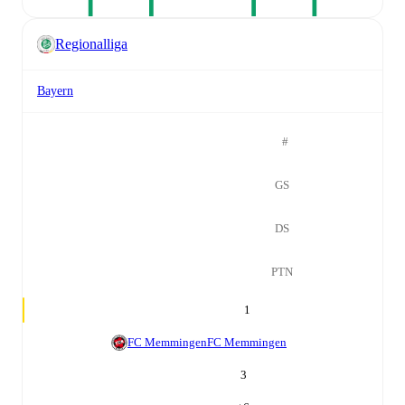
Regionalliga
Bayern
#
GS
DS
PTN
1
FC Memmingen
FC Memmingen
3