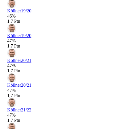
Köllner
19/20
46%
1,7 Ptn
Köllner
19/20
47%
1,7 Ptn
Köllner
20/21
47%
1,7 Ptn
Köllner
20/21
47%
1,7 Ptn
Köllner
21/22
47%
1,7 Ptn