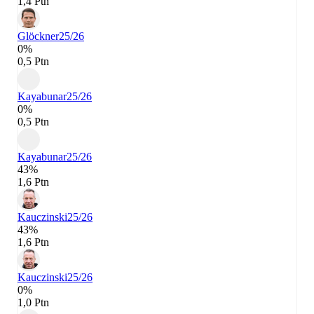
1,4 Ptn
Glöckner
25/26
0%
0,5 Ptn
Kayabunar
25/26
0%
0,5 Ptn
Kayabunar
25/26
43%
1,6 Ptn
Kauczinski
25/26
43%
1,6 Ptn
Kauczinski
25/26
0%
1,0 Ptn