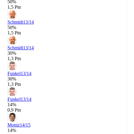
50%
1,5 Ptn
Schmidt
13/14
50%
1,5 Ptn
Schmidt
13/14
30%
1,3 Ptn
Funkel
13/14
30%
1,3 Ptn
Funkel
13/14
14%
0,9 Ptn
Moniz
14/15
14%