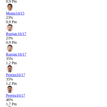
0,9 Ptn
Moniz
14/15
23%
0,9 Ptn
Runjaic
16/17
23%
0,9 Ptn
Runjaic
16/17
35%
1,2 Ptn
Pereira
16/17
35%
1,2 Ptn
Pereira
16/17
46%
1,7 Ptn