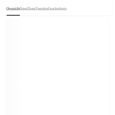
Overzicht
Stand
Team
Transfers
Geschiedenis