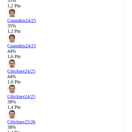
35%
1,2 Ptn
Giannikis
24/25
35%
1,2 Ptn
Giannikis
24/25
44%
1,6 Ptn
Glöckner
24/25
44%
1,6 Ptn
Glöckner
24/25
38%
1,4 Ptn
Glöckner
25/26
38%