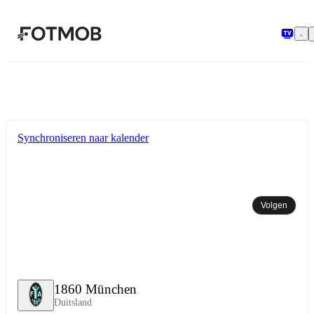
Ga naar hoofdinhoud
Synchroniseren naar kalender
Volgen
1860 München
Duitsland