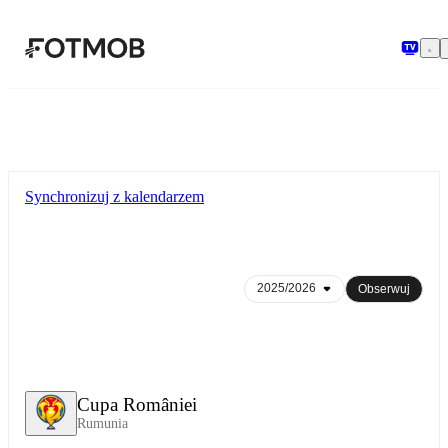
Przejdź do głównej treści
Synchronizuj z kalendarzem
Obserwuj
Cupa României
Rumunia