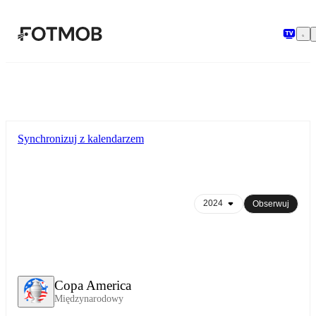
Przejdź do głównej treści
Synchronizuj z kalendarzem
Obserwuj
Copa America
Międzynarodowy