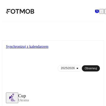
Przejdź do głównej treści
Synchronizuj z kalendarzem
Obserwuj
Cup
Ukraina