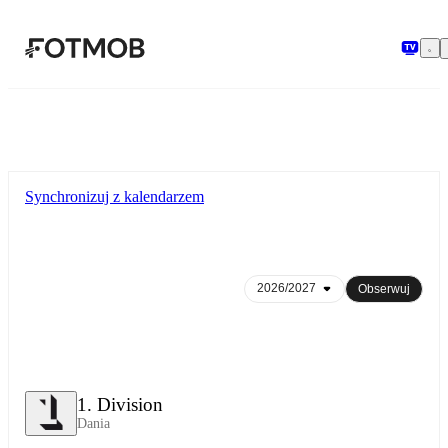
Przejdź do głównej treści
Synchronizuj z kalendarzem
Obserwuj
1. Division
Dania