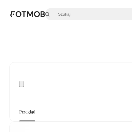
Przejdź do głównej treści
Przegląd