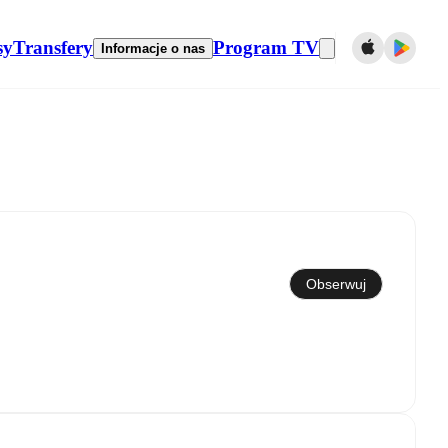
sy
Transfery
Program TV
Informacje o nas
Obserwuj