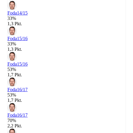
Foda
14/15
33%
1,3 Pkt.
Foda
15/16
33%
1,3 Pkt.
Foda
15/16
53%
1,7 Pkt.
Foda
16/17
53%
1,7 Pkt.
Foda
16/17
70%
2,2 Pkt.