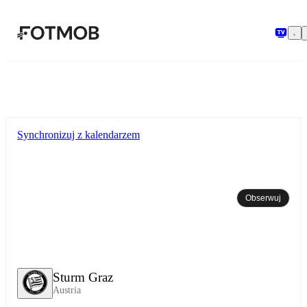
Przejdź do głównej treści
Synchronizuj z kalendarzem
Obserwuj
Sturm Graz
Austria