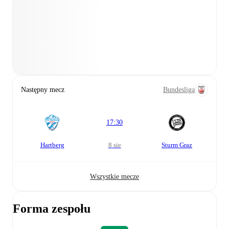
Następny mecz
Bundesliga
17:30
Hartberg
8 sie
Sturm Graz
Wszystkie mecze
Forma zespołu