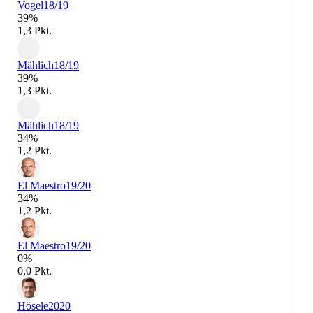
Vogel
18/19
39%
1,3 Pkt.
Mählich
18/19
39%
1,3 Pkt.
Mählich
18/19
34%
1,2 Pkt.
El Maestro
19/20
34%
1,2 Pkt.
El Maestro
19/20
0%
0,0 Pkt.
Hösele
2020