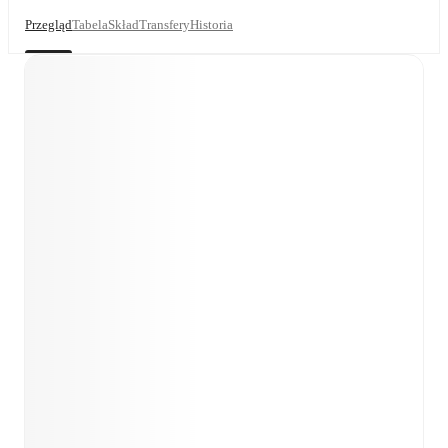
Przegląd
Tabela
Skład
Transfery
Historia