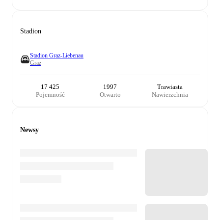
Stadion
Stadion Graz-Liebenau
Graz
17 425
1997
Trawiasta
Pojemność
Otwarto
Nawierzchnia
Newsy