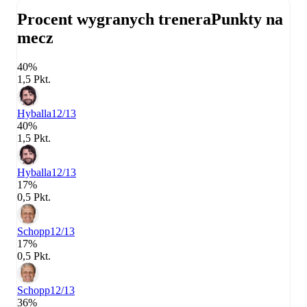
Procent wygranych trenera
Punkty na
mecz
40%
1,5 Pkt.
Hyballa
12/13
40%
1,5 Pkt.
Hyballa
12/13
17%
0,5 Pkt.
Schopp
12/13
17%
0,5 Pkt.
Schopp
12/13
36%