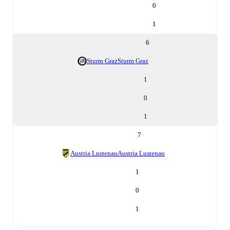
0
1
6
Sturm Graz
Sturm Graz
1
0
1
7
Austria Lustenau
Austria Lustenau
1
0
1