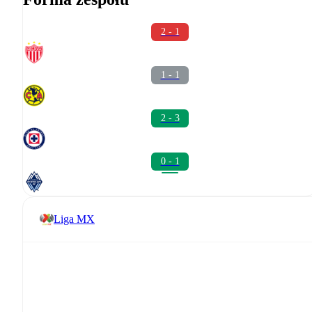
2 - 1
1 - 1
2 - 3
0 - 1
Liga MX