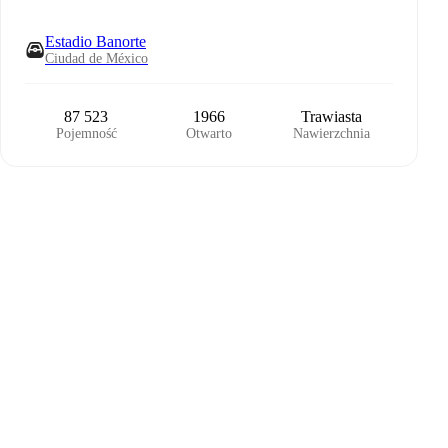
Estadio Banorte
Ciudad de México
87 523
1966
Trawiasta
Pojemność
Otwarto
Nawierzchnia