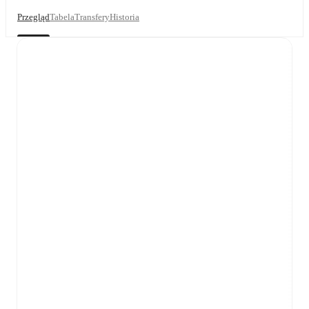
Przegląd
Tabela
Transfery
Historia