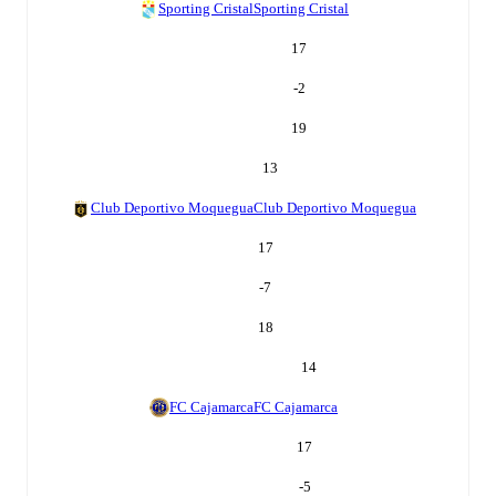
Sporting Cristal
Sporting Cristal
17
-2
19
13
Club Deportivo Moquegua
Club Deportivo Moquegua
17
-7
18
14
FC Cajamarca
FC Cajamarca
17
-5