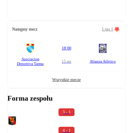
Następny mecz
Liga 1
18:00
Asociacion
15 sie
Alianza Atletico
Deportiva Tarma
Wszystkie mecze
Forma zespołu
3 - 1
4 - 1