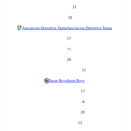
21
10
Asociacion Deportiva Tarma
Asociacion Deportiva Tarma
17
+
1
20
11
Sport Boys
Sport Boys
17
-4
20
12