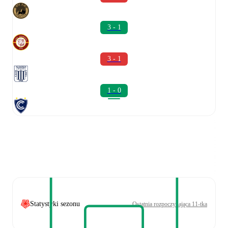
3 - 1
3 - 1
1 - 0
Statystyki sezonu
Ostatnia rozpoczynająca 11-tka