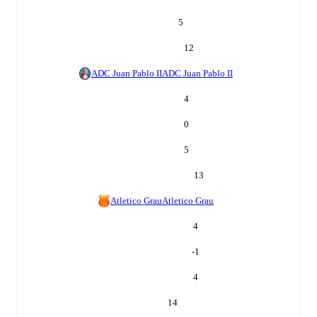
5
12
ADC Juan Pablo II
ADC Juan Pablo II
4
0
5
13
Atletico Grau
Atletico Grau
4
-1
4
14