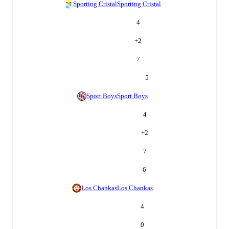
Sporting Cristal
Sporting Cristal
4
+
2
7
5
Sport Boys
Sport Boys
4
+
2
7
6
Los Chankas
Los Chankas
4
0