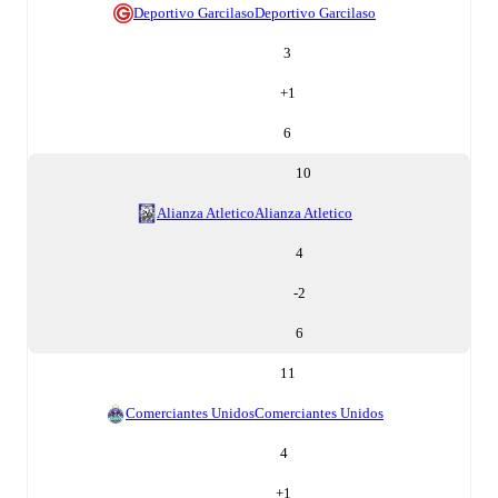
Deportivo Garcilaso
Deportivo Garcilaso
3
+
1
6
10
Alianza Atletico
Alianza Atletico
4
-2
6
11
Comerciantes Unidos
Comerciantes Unidos
4
+
1