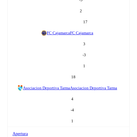
2
17
FC Cajamarca
FC Cajamarca
3
-3
1
18
Asociacion Deportiva Tarma
Asociacion Deportiva Tarma
4
-4
1
Apertura