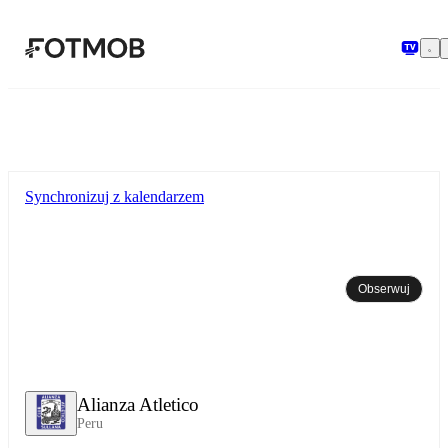
Przejdź do głównej treści
Synchronizuj z kalendarzem
Obserwuj
Alianza Atletico
Peru