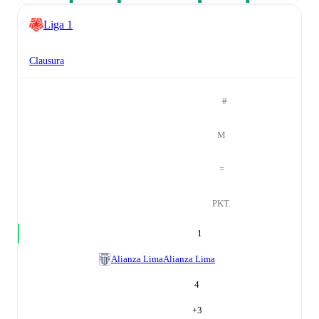
Liga 1
Clausura
#
M
=
PKT.
1
Alianza Lima
Alianza Lima
4
+
3