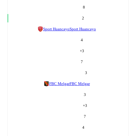
8
2
Sport Huancayo
Sport Huancayo
4
+
3
7
3
FBC Melgar
FBC Melgar
3
+
3
7
4