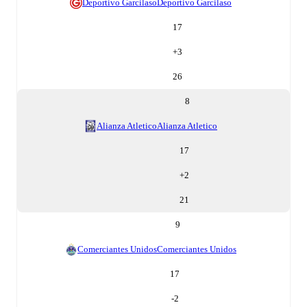
Deportivo Garcilaso
Deportivo Garcilaso
17
+
3
26
8
Alianza Atletico
Alianza Atletico
17
+
2
21
9
Comerciantes Unidos
Comerciantes Unidos
17
-2