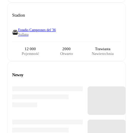
Stadion
Estadio Campeones del '36
Sullana
12 000
2000
Trawiasta
Pojemność
Otwarto
Nawierzchnia
Newsy