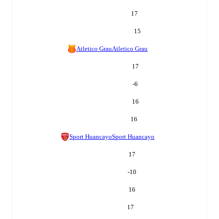
17
15
Atletico Grau
Atletico Grau
17
-6
16
16
Sport Huancayo
Sport Huancayo
17
-10
16
17