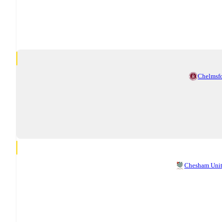
Chelmsf
Chesham Uni