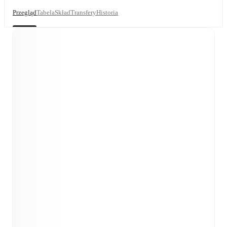
Przegląd
Tabela
Skład
Transfery
Historia