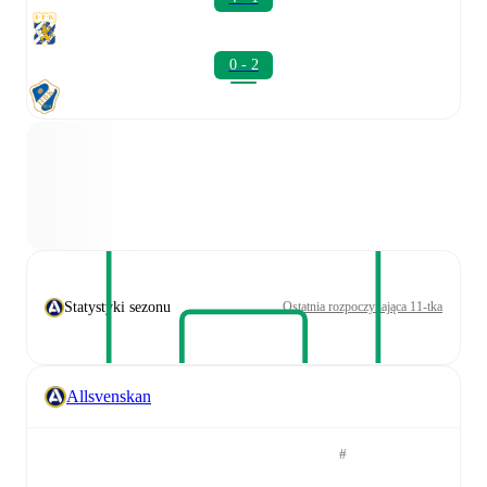
0 - 2
Statystyki sezonu
Ostatnia rozpoczynająca 11-tka
Allsvenskan
#