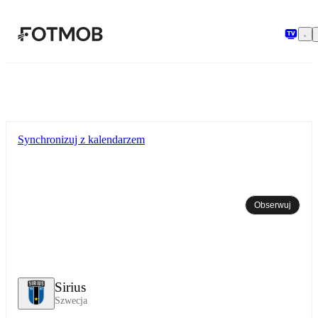
Przejdź do głównej treści
Synchronizuj z kalendarzem
Obserwuj
Sirius
Szwecja