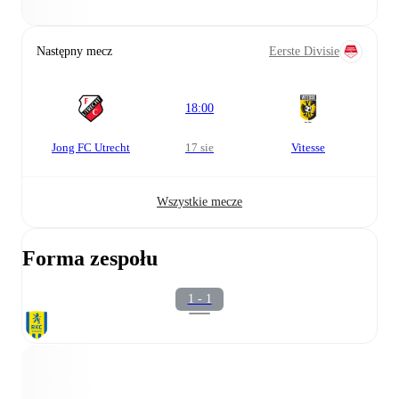
Następny mecz
Eerste Divisie
18:00
Jong FC Utrecht
17 sie
Vitesse
Wszystkie mecze
Forma zespołu
1 - 1