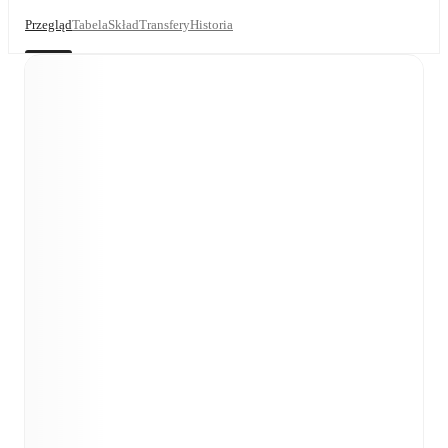
Przegląd
Tabela
Skład
Transfery
Historia