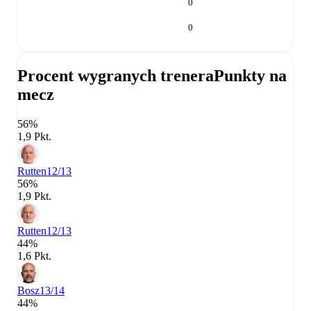
0
0
Procent wygranych trenera
Punkty na
mecz
56%
1,9 Pkt.
Rutten
12/13
56%
1,9 Pkt.
Rutten
12/13
44%
1,6 Pkt.
Bosz
13/14
44%