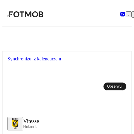
Przejdź do głównej treści
Synchronizuj z kalendarzem
Obserwuj
Vitesse
Holandia