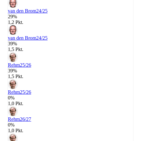
van den Brom
24/25
29%
1,2 Pkt.
van den Brom
24/25
39%
1,5 Pkt.
Rehm
25/26
39%
1,5 Pkt.
Rehm
25/26
0%
1,0 Pkt.
Rehm
26/27
0%
1,0 Pkt.