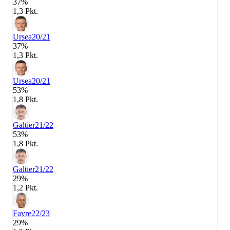
37%
1,3 Pkt.
Ursea
20/21
37%
1,3 Pkt.
Ursea
20/21
53%
1,8 Pkt.
Galtier
21/22
53%
1,8 Pkt.
Galtier
21/22
29%
1,2 Pkt.
Favre
22/23
29%