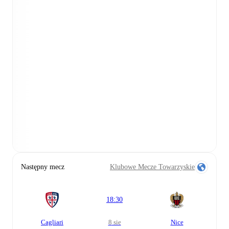
Następny mecz
Klubowe Mecze Towarzyskie
18:30
Cagliari
8 sie
Nice