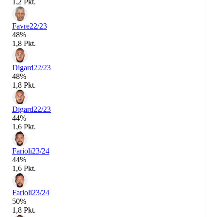
1,2 Pkt.
Favre
22/23
48%
1,8 Pkt.
Digard
22/23
48%
1,8 Pkt.
Digard
22/23
44%
1,6 Pkt.
Farioli
23/24
44%
1,6 Pkt.
Farioli
23/24
50%
1,8 Pkt.