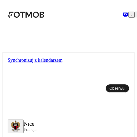
Przejdź do głównej treści
Synchronizuj z kalendarzem
Obserwuj
Nice
Francja