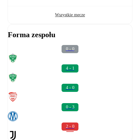
Wszystkie mecze
Forma zespołu
0 - 0
4 - 1
4 - 0
0 - 3
2 - 0