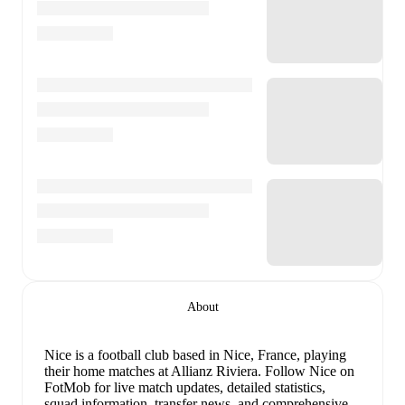
About
Nice is a football club
based in Nice, France
, playing
their home matches at Allianz Riviera
.
Follow Nice on
FotMob for live match updates, detailed statistics,
squad information, transfer news, and comprehensive