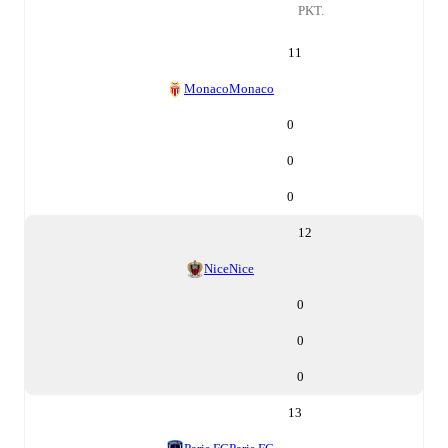
PKT.
11
Monaco
Monaco
0
0
0
12
Nice
Nice
0
0
0
13