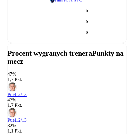
Paris FC
Paris FC
0
0
0
Procent wygranych trenera
Punkty na
mecz
47%
1,7 Pkt.
Puel
12/13
47%
1,7 Pkt.
Puel
12/13
32%
1,1 Pkt.