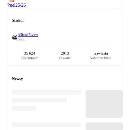
Puel
25/26
Stadion
Allianz Riviera
Nice
35 624
2013
Trawiasta
Pojemność
Otwarto
Nawierzchnia
Newsy