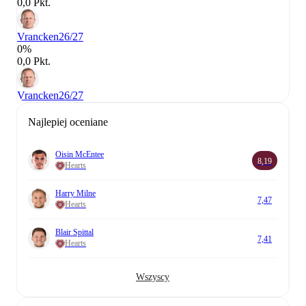
0,0 Pkt.
Vrancken
26/27
0%
0,0 Pkt.
Vrancken
26/27
Najlepiej oceniane
Oisin McEntee
8,19
Hearts
Harry Milne
7,47
Hearts
Blair Spittal
7,41
Hearts
Wszyscy