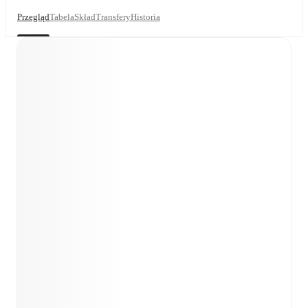
Przegląd
Tabela
Skład
Transfery
Historia