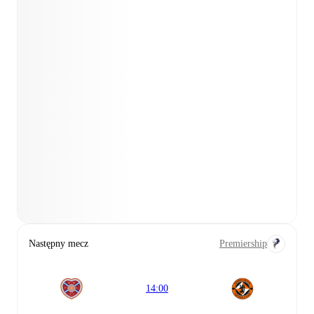
Następny mecz
Premiership
14:00