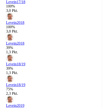
Levein
17/18
100%
3,0 Pkt.
Levein
2018
100%
3,0 Pkt.
Levein
2018
39%
1,3 Pkt.
Levein
18/19
39%
1,3 Pkt.
Levein
18/19
75%
2,3 Pkt.
Levein
2019