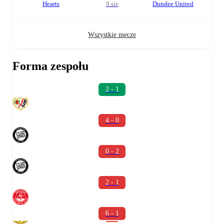
Hearts
9 sie
Dundee United
Wszystkie mecze
Forma zespołu
2 - 1
4 - 0
0 - 2
2 - 1
6 - 1