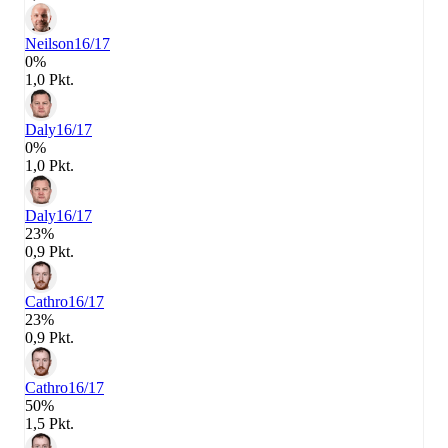
Neilson
16/17
0%
1,0 Pkt.
Daly
16/17
0%
1,0 Pkt.
Daly
16/17
23%
0,9 Pkt.
Cathro
16/17
23%
0,9 Pkt.
Cathro
16/17
50%
1,5 Pkt.