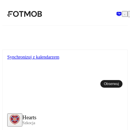
Przejdź do głównej treści
Synchronizuj z kalendarzem
Obserwuj
Hearts
Szkocja