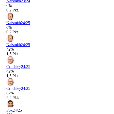
Naismith
23/24
0%
0,2 Pkt.
Naismith
24/25
0%
0,2 Pkt.
Naismith
24/25
42%
1,5 Pkt.
Critchley
24/25
42%
1,5 Pkt.
Critchley
24/25
67%
2,2 Pkt.
Fox
24/25