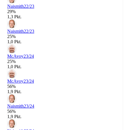
Naismith
22/23
29%
1,3 Pkt.
Naismith
22/23
25%
1,0 Pkt.
McAvoy
23/24
25%
1,0 Pkt.
McAvoy
23/24
56%
1,9 Pkt.
Naismith
23/24
56%
1,9 Pkt.