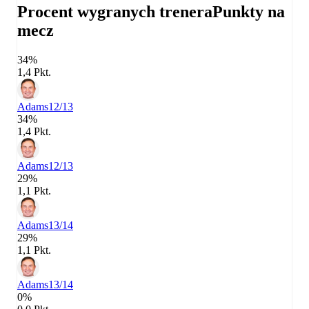
Procent wygranych trenera
Punkty na
mecz
34%
1,4 Pkt.
Adams
12/13
34%
1,4 Pkt.
Adams
12/13
29%
1,1 Pkt.
Adams
13/14
29%
1,1 Pkt.
Adams
13/14
0%