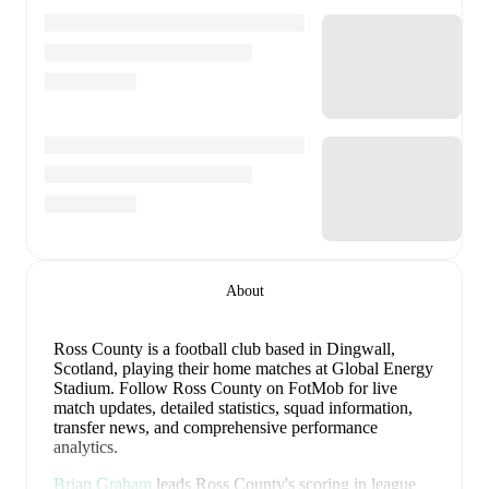
About
Ross County is a football club
based in Dingwall,
Scotland
, playing their home matches at Global Energy
Stadium
.
Follow Ross County on FotMob for live
match updates, detailed statistics, squad information,
transfer news, and comprehensive performance
analytics.
Brian Graham
leads
Ross County
's scoring
in league