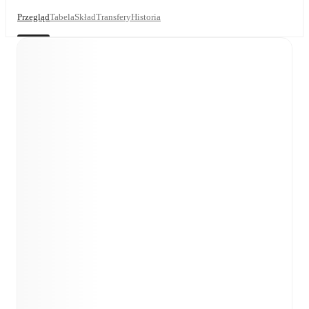
Przegląd
Tabela
Skład
Transfery
Historia