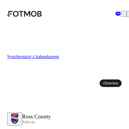
Przejdź do głównej treści
Synchronizuj z kalendarzem
Obserwuj
Ross County
Szkocja