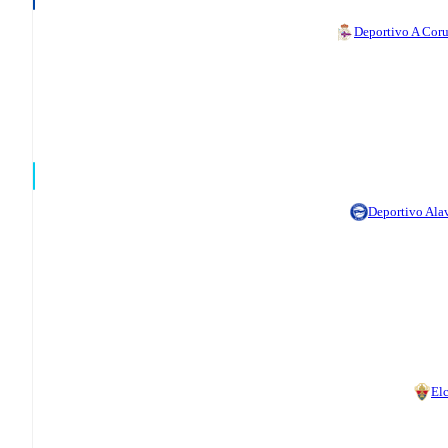
Deportivo A Cor
Deportivo Ala
El