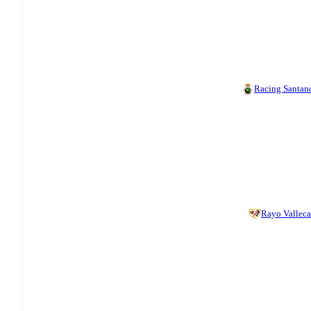
Racing Santan
Rayo Vallec