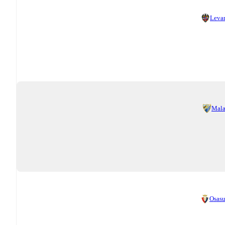
Leva
Mal
Osas