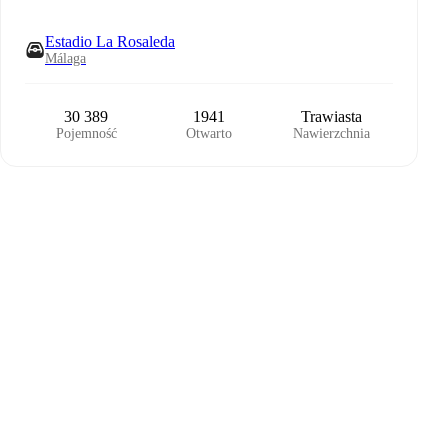
Estadio La Rosaleda
Málaga
30 389
1941
Trawiasta
Pojemność
Otwarto
Nawierzchnia