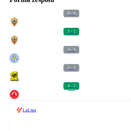
0 - 0
1 - 2
3 - 3
2 - 2
4 - 2
LaLiga