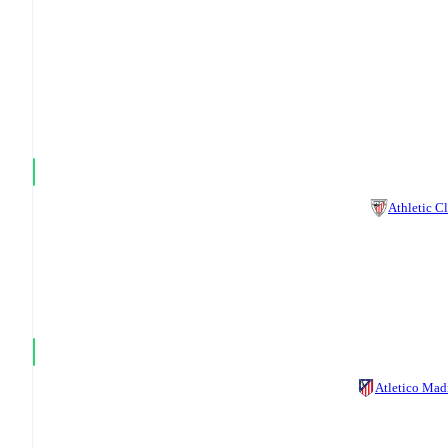
Athletic C
Atletico Mad