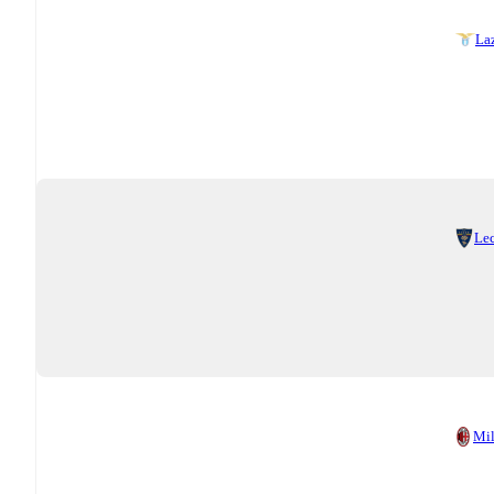
La
Le
Mi