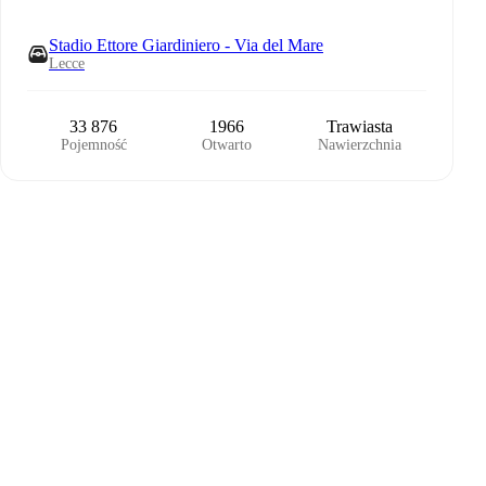
Stadio Ettore Giardiniero - Via del Mare
Lecce
33 876
1966
Trawiasta
Pojemność
Otwarto
Nawierzchnia