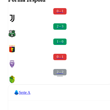
0 - 1
2 - 3
1 - 0
0 - 1
2 - 2
Serie A