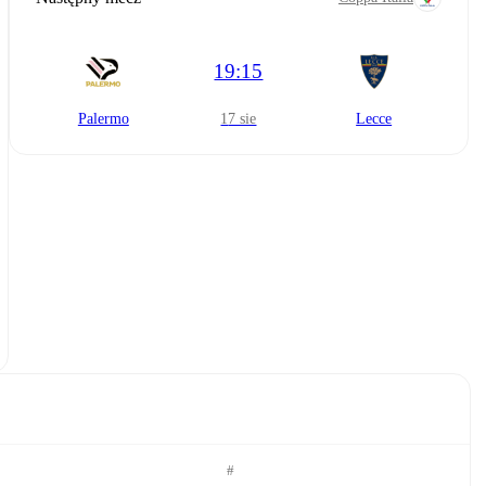
19:15
Palermo
17 sie
Lecce
#