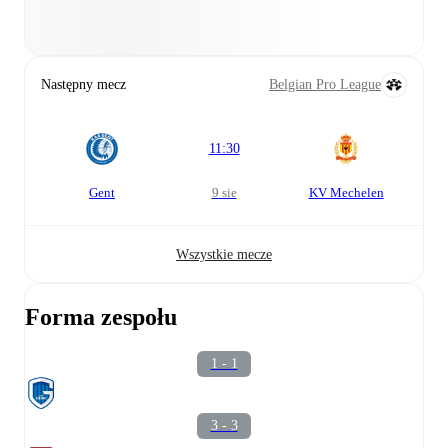
Następny mecz
Belgian Pro League
11:30
Gent
9 sie
KV Mechelen
Wszystkie mecze
Forma zespołu
1 - 1
3 - 3