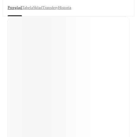
Przegląd
Tabela
Skład
Transfery
Historia