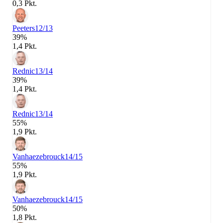
0,3 Pkt.
Peeters
12/13
39%
1,4 Pkt.
Rednic
13/14
39%
1,4 Pkt.
Rednic
13/14
55%
1,9 Pkt.
Vanhaezebrouck
14/15
55%
1,9 Pkt.
Vanhaezebrouck
14/15
50%
1,8 Pkt.