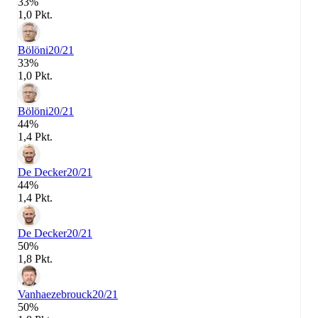
33%
1,0 Pkt.
Bölöni
20/21
33%
1,0 Pkt.
Bölöni
20/21
44%
1,4 Pkt.
De Decker
20/21
44%
1,4 Pkt.
De Decker
20/21
50%
1,8 Pkt.
Vanhaezebrouck
20/21
50%