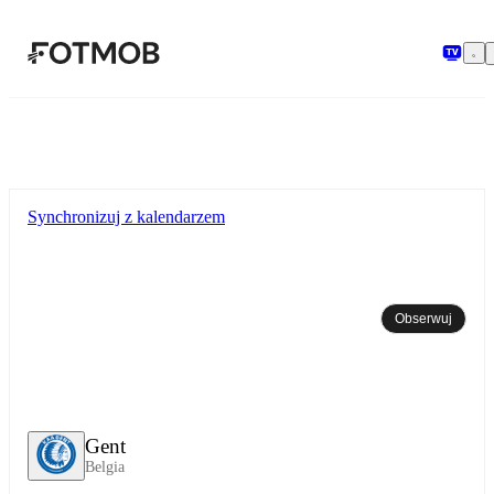
Przejdź do głównej treści
Synchronizuj z kalendarzem
Obserwuj
Gent
Belgia