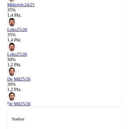
Milicevic
24/25
35%
1,4 Pkt.
Leko
25/26
35%
1,4 Pkt.
Leko
25/26
30%
1,2 Pkt.
De Mil
25/26
30%
1,2 Pkt.
De Mil
25/26
Stadion