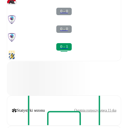
0 - 0
0 - 0
0 - 1
Statystyki sezonu
Ostatnia rozpoczynająca 11-tka