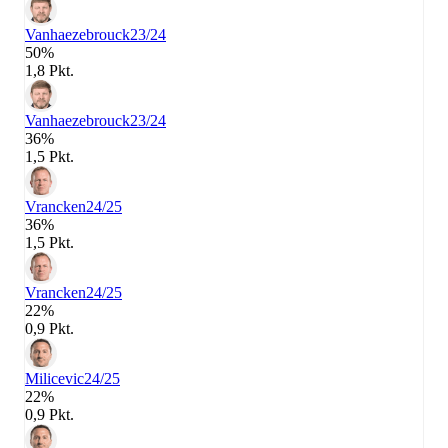
Vanhaezebrouck
23/24
50%
1,8 Pkt.
Vanhaezebrouck
23/24
36%
1,5 Pkt.
Vrancken
24/25
36%
1,5 Pkt.
Vrancken
24/25
22%
0,9 Pkt.
Milicevic
24/25
22%
0,9 Pkt.