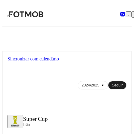
Pular para o conteúdo principal
Sincronizar com calendário
Seguir
Super Cup
Irão