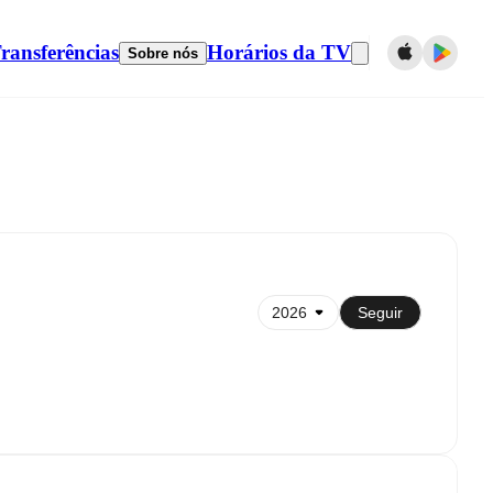
ransferências
Horários da TV
Sobre nós
Sincronizar com calendário
Seguir