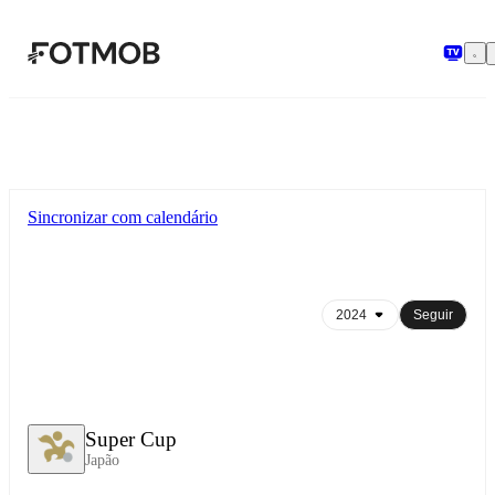
Pular para o conteúdo principal
Sincronizar com calendário
Seguir
Super Cup
Japão