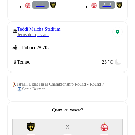
2 - 2
2 - 2
Teddi Malcha Stadium
Jerusalem, Israel
Público
28.702
Tempo
23 °C
Israeli Ligat Ha'al Championship Round - Round 7
Sapir Berman
Quem vai vencer?
X