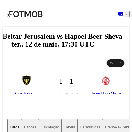
Pular para o conteúdo principal
Beitar Jerusalem vs Hapoel Beer Sheva
— ter., 12 de maio, 17:30 UTC
Seguir
1 - 1
Beitar Jerusalem
Hapoel Beer Sheva
Tempo completo
Fatos
Lances
Escalação
Tabela
Estatísticas
Frente-a-Frente