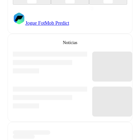
Jogue FotMob Predict
Notícias