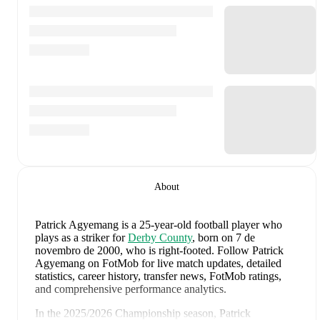
About
Patrick Agyemang
is a 25-year-old football player who
plays as a striker
for
Derby County
, born on 7 de
novembro de 2000, who is right-footed
.
Follow Patrick
Agyemang on FotMob for live match updates, detailed
statistics, career history, transfer news, FotMob ratings,
and comprehensive performance analytics.
In the
2025/2026
Championship
season,
Patrick