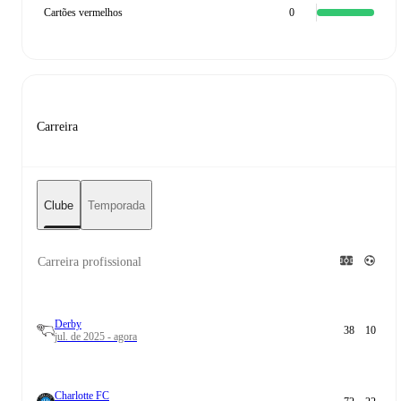
Cartões vermelhos
0
Carreira
Clube
Temporada
Carreira profissional
Derby
38
10
jul. de 2025 - agora
Charlotte FC