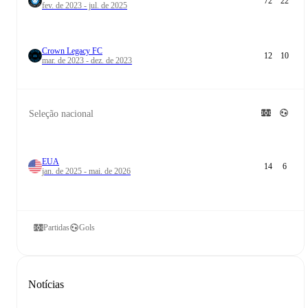
72
22
fev. de 2023 - jul. de 2025
Crown Legacy FC
12
10
mar. de 2023 - dez. de 2023
Seleção nacional
EUA
14
6
jan. de 2025 - mai. de 2026
Partidas
Gols
Notícias