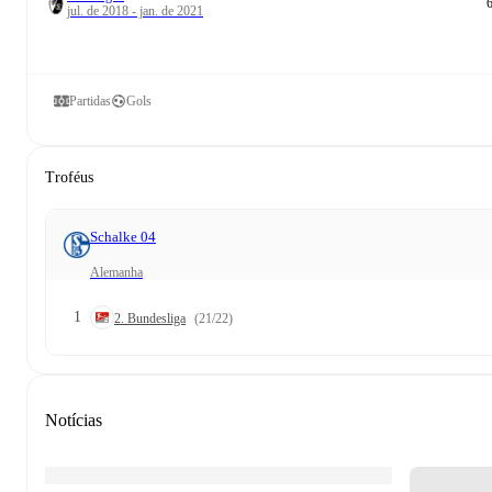
jul. de 2018 - jan. de 2021
Partidas
Gols
Troféus
Schalke 04
Alemanha
1
2. Bundesliga
(21/22)
Notícias