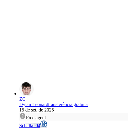
ZC
Dylan Leonard
transferência gratuita
15 de set. de 2025
Free agent
Schalke 04