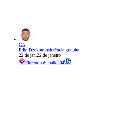
CA
Edin Dzeko
transferência gratuita
22 de jan.
22 de janeiro
Fiorentina
Schalke 04