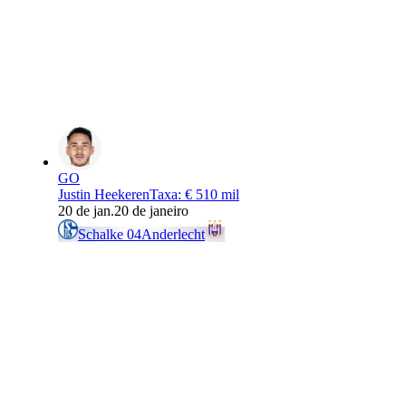
GO
Justin Heekeren
Taxa
:
€ 510 mil
20 de jan.
20 de janeiro
Schalke 04
Anderlecht