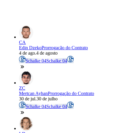
CA
Edin Dzeko
Prorrogação do Contrato
4 de ago.
4 de agosto
Schalke 04
Schalke 04
ZC
Mertcan Ayhan
Prorrogação do Contrato
30 de jul.
30 de julho
Schalke 04
Schalke 04