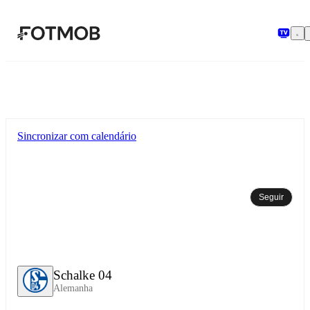
Pular para o conteúdo principal
Sincronizar com calendário
Seguir
Schalke 04
Alemanha