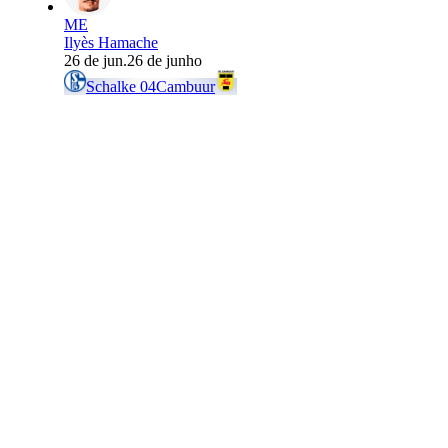
ME
Ilyès Hamache
26 de jun.
26 de junho
Schalke 04
Cambuur