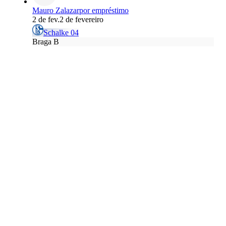
Mauro Zalazar
por empréstimo
2 de fev.
2 de fevereiro
Schalke 04
Braga B