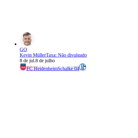
GO
Kevin Müller
Taxa
:
Não divulgado
8 de jul.
8 de julho
FC Heidenheim
Schalke 04