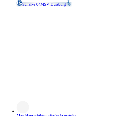
Schalke 04
MSV Duisburg
Max Hauswirth
transferência gratuita