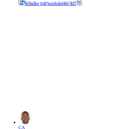
Schalke 04
Floridsdorfer AC
CA