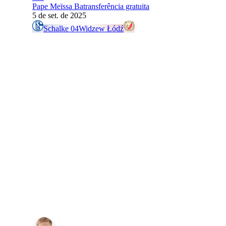
Pape Meïssa Ba
transferência gratuita
5 de set. de 2025
Schalke 04
Widzew Łódź