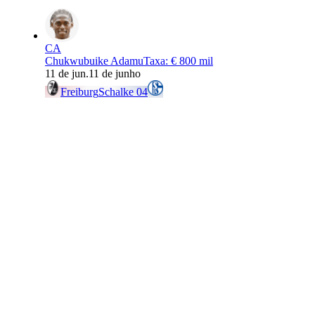
CA
Chukwubuike Adamu
Taxa
:
€ 800 mil
11 de jun.
11 de junho
Freiburg
Schalke 04