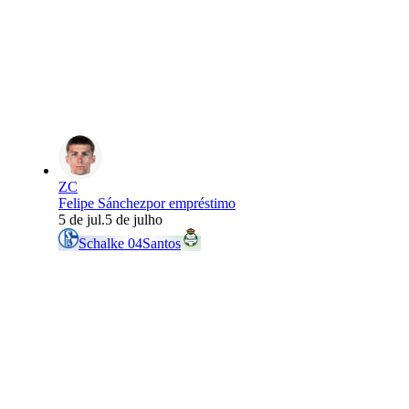
ZC
Felipe Sánchez
por empréstimo
5 de jul.
5 de julho
Schalke 04
Santos