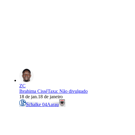
ZC
Ibrahima Cissé
Taxa
:
Não divulgado
18 de jan.
18 de janeiro
Schalke 04
Aarau