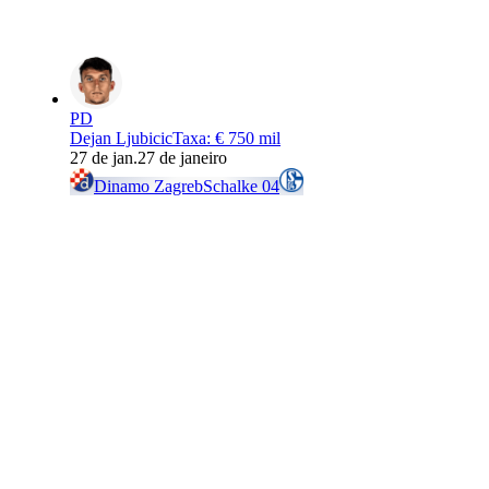
PD
Dejan Ljubicic
Taxa
:
€ 750 mil
27 de jan.
27 de janeiro
Dinamo Zagreb
Schalke 04