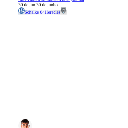
30 de jun.
30 de junho
Schalke 04
Heracles