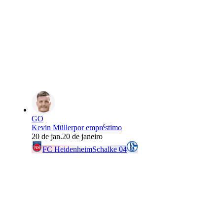
GO
Kevin Müller
por empréstimo
20 de jan.
20 de janeiro
FC Heidenheim
Schalke 04