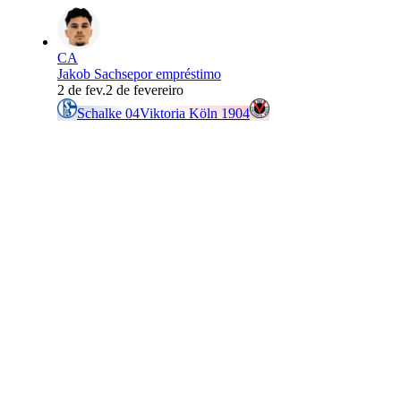
CA
Jakob Sachse
por empréstimo
2 de fev.
2 de fevereiro
Schalke 04
Viktoria Köln 1904