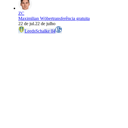
ZC
Maximilian Wöber
transferência gratuita
22 de jul.
22 de julho
Leeds
Schalke 04