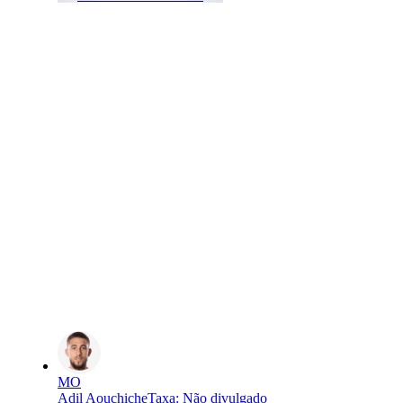
MO
Adil Aouchiche
Taxa
:
Não divulgado