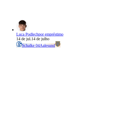
Luca Podlech
por empréstimo
14 de jul.
14 de julho
Schalke 04
Aalesund