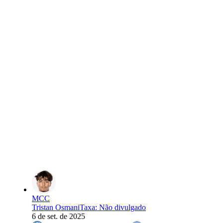
MCC
Tristan Osmani
Taxa
:
Não divulgado
6 de set. de 2025