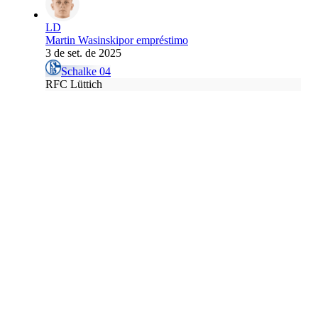
LD
Martin Wasinski
por empréstimo
3 de set. de 2025
Schalke 04
RFC Lüttich