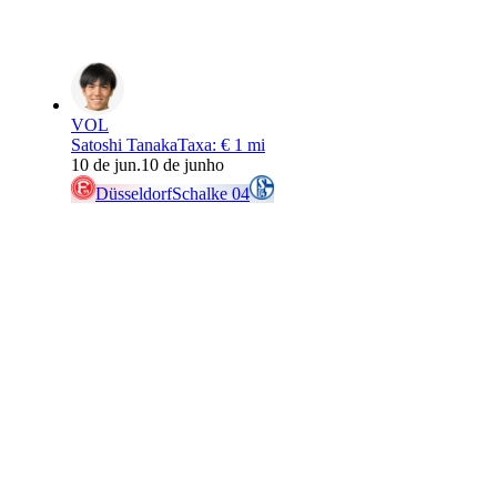
VOL
Satoshi Tanaka
Taxa
:
€ 1 mi
10 de jun.
10 de junho
Düsseldorf
Schalke 04