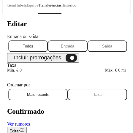
Geral
Tabela
Equipe
Transferências
Histórico
Editar
Entrada ou saída
Todos
Entrada
Saída
Taxa
Mín. € 0
Máx. € 6 mi
Ordenar por
Mais recente
Taxa
Confirmado
Ver rumores
Editar