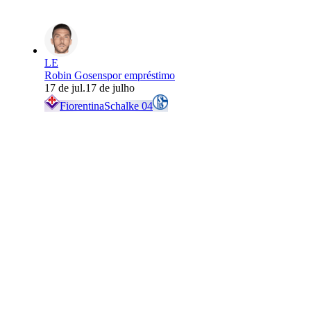
LE
Robin Gosens
por empréstimo
17 de jul.
17 de julho
Fiorentina
Schalke 04