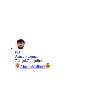
PD
Arnau Puigmal
7 de jul.
7 de julho
Almeria
Mallorca