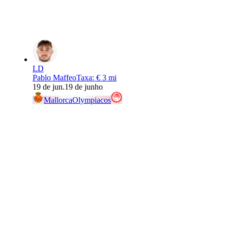
LD
Pablo Maffeo
Taxa
:
€ 3 mi
19 de jun.
19 de junho
Mallorca
Olympiacos