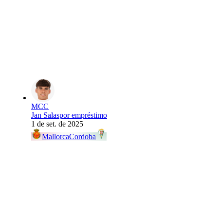
MCC
Jan Salas
por empréstimo
1 de set. de 2025
Mallorca
Cordoba