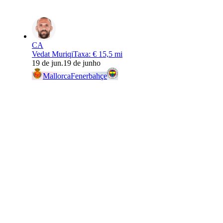
CA
Vedat Muriqi
Taxa
:
€ 15,5 mi
19 de jun.
19 de junho
Mallorca
Fenerbahçe