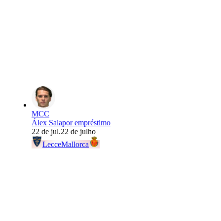
MCC
Álex Sala
por empréstimo
22 de jul.
22 de julho
Lecce
Mallorca