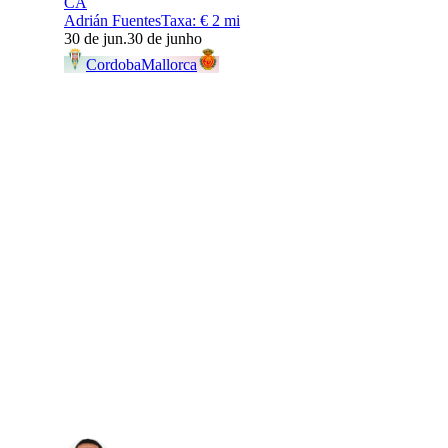
CA
Adrián Fuentes
Taxa
:
€ 2 mi
30 de jun.
30 de junho
Cordoba
Mallorca