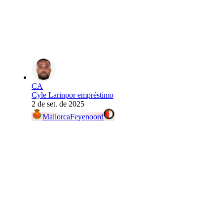
CA
Cyle Larin
por empréstimo
2 de set. de 2025
Mallorca
Feyenoord