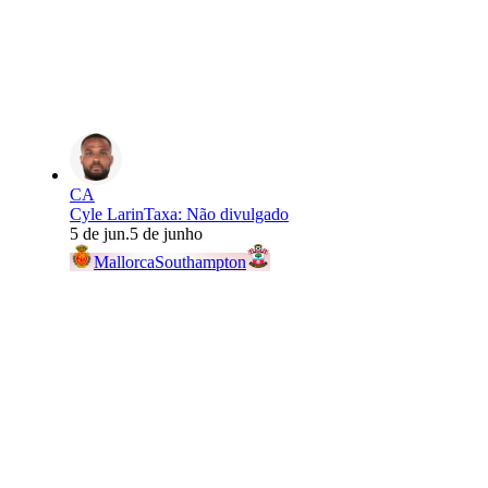
CA
Cyle Larin
Taxa
:
Não divulgado
5 de jun.
5 de junho
Mallorca
Southampton