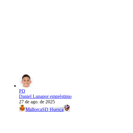
PD
Daniel Luna
por empréstimo
27 de ago. de 2025
Mallorca
SD Huesca