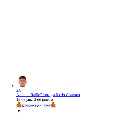
ZC
Antonio Raíllo
Prorrogação do Contrato
13 de jan.
13 de janeiro
Mallorca
Mallorca