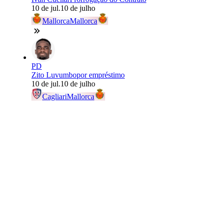
10 de jul.
10 de julho
Mallorca
Mallorca
PD
Zito Luvumbo
por empréstimo
10 de jul.
10 de julho
Cagliari
Mallorca