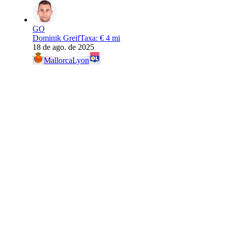
GO
Dominik Greif
Taxa
:
€ 4 mi
18 de ago. de 2025
Mallorca
Lyon