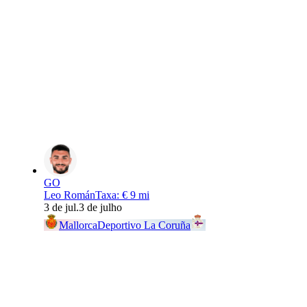
GO
Leo Román
Taxa
:
€ 9 mi
3 de jul.
3 de julho
Mallorca
Deportivo La Coruña