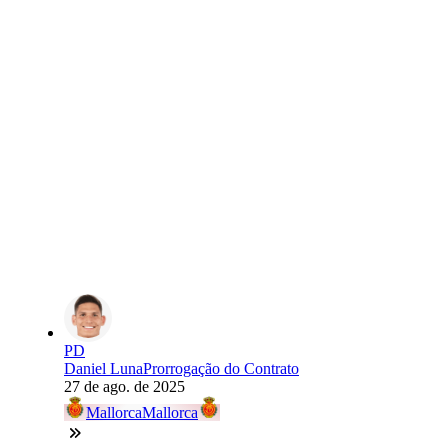
PD
Daniel Luna
Prorrogação do Contrato
27 de ago. de 2025
Mallorca
Mallorca