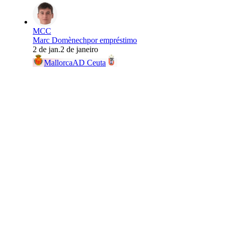
MCC
Marc Domènech
por empréstimo
2 de jan.
2 de janeiro
Mallorca
AD Ceuta