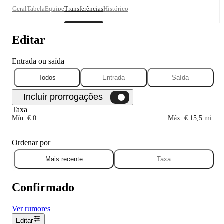
Geral
Tabela
Equipe
Transferências
Histórico
Editar
Entrada ou saída
Todos
Entrada
Saída
Taxa
Mín. € 0
Máx. € 15,5 mi
Ordenar por
Mais recente
Taxa
Confirmado
Ver rumores
Editar