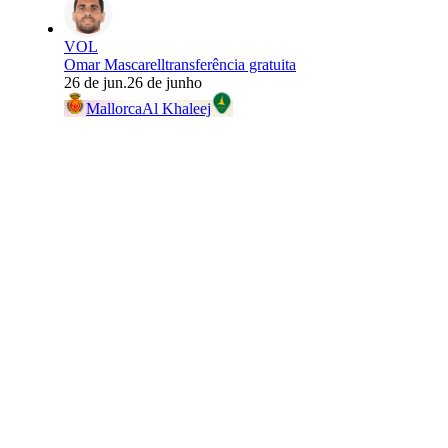
VOL
Omar Mascarell
transferência gratuita
26 de jun.
26 de junho
Mallorca
Al Khaleej