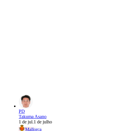
PD
Takuma Asano
1 de jul.
1 de julho
Mallorca