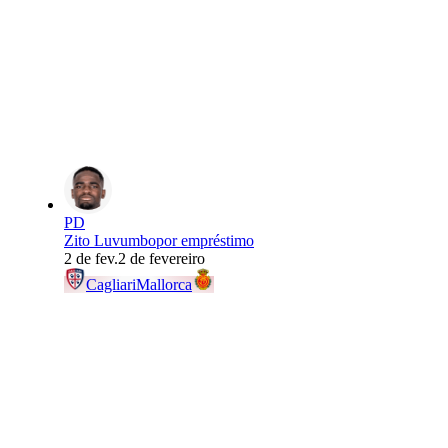
PD
Zito Luvumbo
por empréstimo
2 de fev.
2 de fevereiro
Cagliari
Mallorca