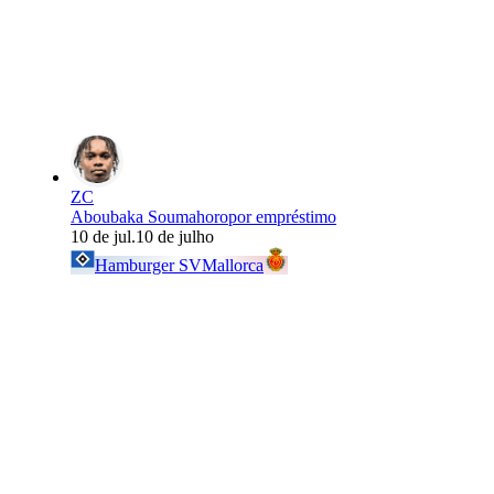
ZC
Aboubaka Soumahoro
por empréstimo
10 de jul.
10 de julho
Hamburger SV
Mallorca