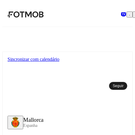
Pular para o conteúdo principal
Sincronizar com calendário
Seguir
Mallorca
Espanha