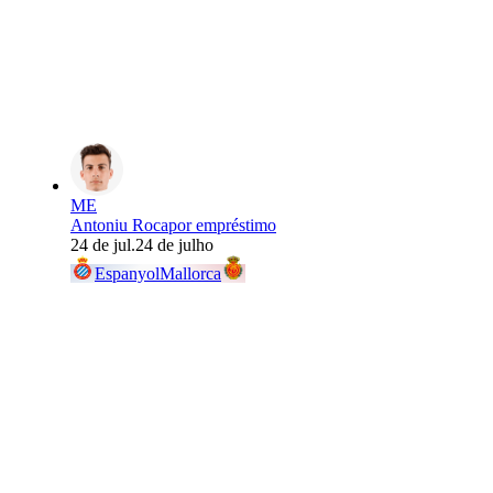
ME
Antoniu Roca
por empréstimo
24 de jul.
24 de julho
Espanyol
Mallorca