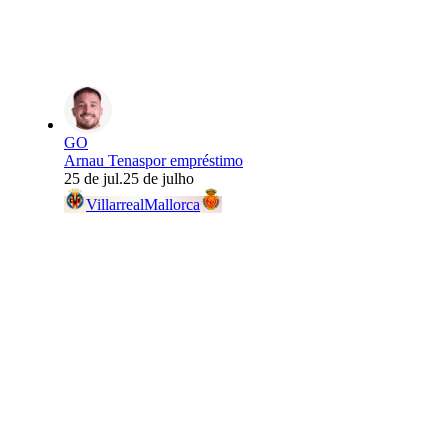
GO
Arnau Tenas
por empréstimo
25 de jul.
25 de julho
Villarreal
Mallorca