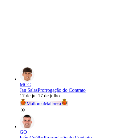
MCC
Jan Salas
Prorrogação do Contrato
17 de jul.
17 de julho
Mallorca
Mallorca
GO
Iván Cuéllar
Prorrogação do Contrato