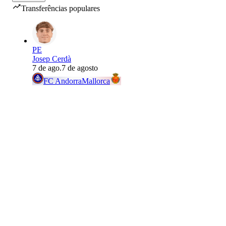
Transferências populares
PE
Josep Cerdà
7 de ago.
7 de agosto
FC Andorra
Mallorca