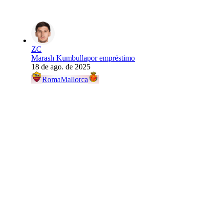
ZC
Marash Kumbulla
por empréstimo
18 de ago. de 2025
Roma
Mallorca