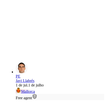
PE
Javi Llabrés
1 de jul.
1 de julho
Mallorca
Free agent