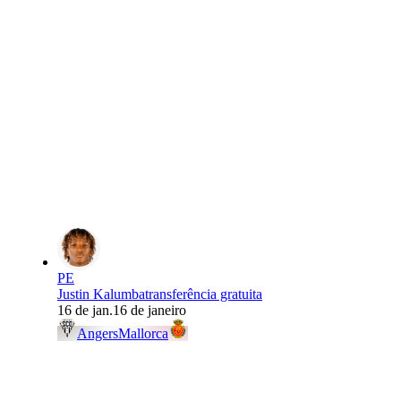
PE
Justin Kalumba
transferência gratuita
16 de jan.
16 de janeiro
Angers
Mallorca