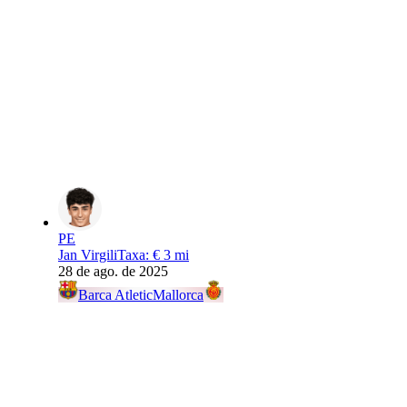
PE
Jan Virgili
Taxa
:
€ 3 mi
28 de ago. de 2025
Barca Atletic
Mallorca