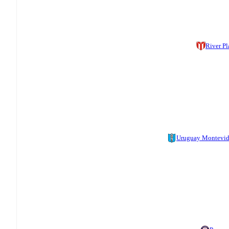
River Pl
Uruguay Montevi