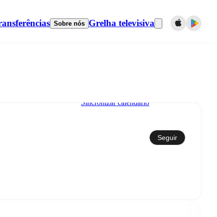
ransferências
Grelha televisiva
Sobre nós
Sincronizar calendário
Seguir