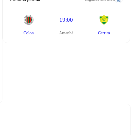
19:00
Colon
amanhã
Cerrito