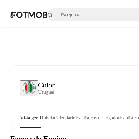
Saltar para o conteúdo principal
Colon
Uruguai
Vista geral
Tabela
Calendário
Estatísticas de Jogador
Estatístic
Forma da Equipa