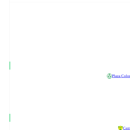
Plaza Colo
Cerr