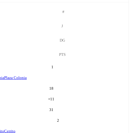
#
J
DG
PTS
1
nia
Plaza Colonia
18
+
11
31
2
ito
Cerrito