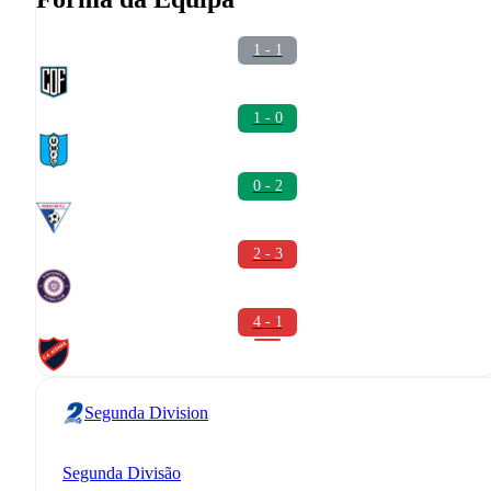
1 - 1
1 - 0
0 - 2
2 - 3
4 - 1
Segunda Division
Segunda Divisão